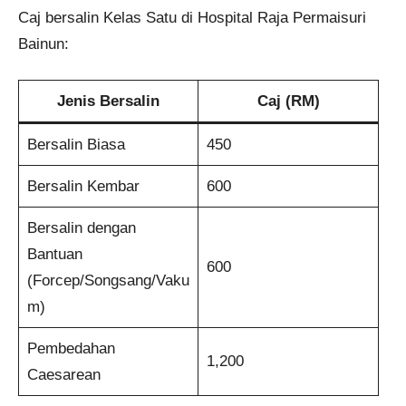
Caj bersalin Kelas Satu di Hospital Raja Permaisuri
Bainun:
Jenis Bersalin
Caj (RM)
Bersalin Biasa
450
Bersalin Kembar
600
Bersalin dengan
Bantuan
600
(Forcep/Songsang/Vaku
m)
Pembedahan
1,200
Caesarean