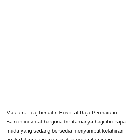
Maklumat caj bersalin Hospital Raja Permaisuri
Bainun ini amat berguna terutamanya bagi ibu bapa
muda yang sedang bersedia menyambut kelahiran
anak dalam suasana rawatan perubatan yang