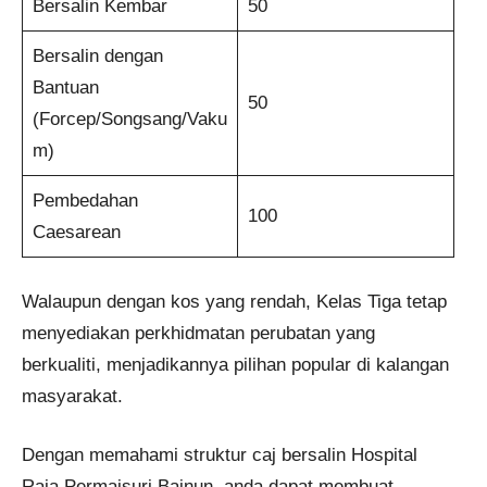
Bersalin Kembar
50
Bersalin dengan
Bantuan
50
(Forcep/Songsang/Vaku
m)
Pembedahan
100
Caesarean
Walaupun dengan kos yang rendah, Kelas Tiga tetap
menyediakan perkhidmatan perubatan yang
berkualiti, menjadikannya pilihan popular di kalangan
masyarakat.
Dengan memahami struktur caj bersalin Hospital
Raja Permaisuri Bainun, anda dapat membuat