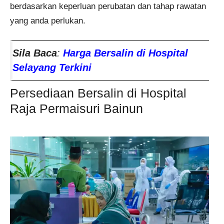
berdasarkan keperluan perubatan dan tahap rawatan
yang anda perlukan.
Sila Baca
:
Harga Bersalin di Hospital
Selayang Terkini
Persediaan Bersalin di Hospital
Raja Permaisuri Bainun