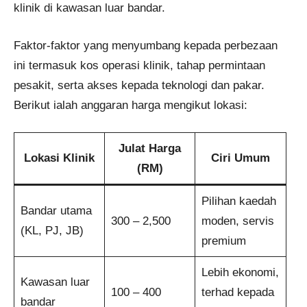
klinik di kawasan luar bandar.
Faktor-faktor yang menyumbang kepada perbezaan
ini termasuk kos operasi klinik, tahap permintaan
pesakit, serta akses kepada teknologi dan pakar.
Berikut ialah anggaran harga mengikut lokasi:
Julat Harga
Lokasi Klinik
Ciri Umum
(RM)
Pilihan kaedah
Bandar utama
300 – 2,500
moden, servis
(KL, PJ, JB)
premium
Lebih ekonomi,
Kawasan luar
100 – 400
terhad kepada
bandar