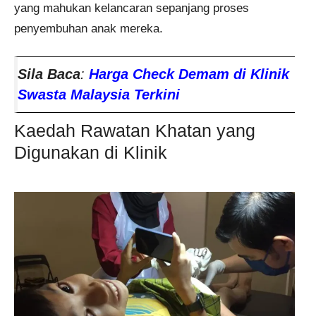
yang mahukan kelancaran sepanjang proses
penyembuhan anak mereka.
Sila Baca
:
Harga Check Demam di Klinik
Swasta Malaysia Terkini
Kaedah Rawatan Khatan yang
Digunakan di Klinik