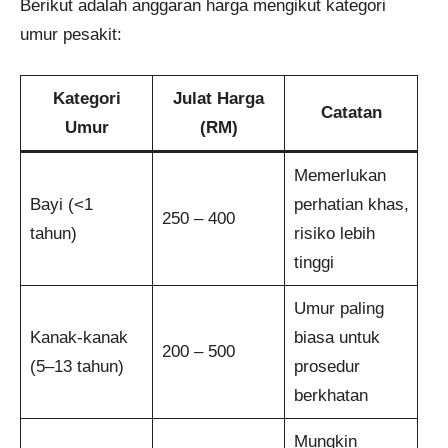
Berikut adalah anggaran harga mengikut kategori
umur pesakit:
Kategori
Julat Harga
Catatan
Umur
(RM)
Memerlukan
Bayi (<1
perhatian khas,
250 – 400
tahun)
risiko lebih
tinggi
Umur paling
Kanak-kanak
biasa untuk
200 – 500
(5–13 tahun)
prosedur
berkhatan
Mungkin