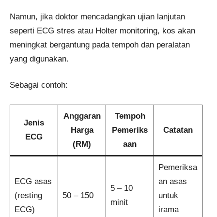
Namun, jika doktor mencadangkan ujian lanjutan
seperti ECG stres atau Holter monitoring, kos akan
meningkat bergantung pada tempoh dan peralatan
yang digunakan.
Sebagai contoh:
Anggaran
Tempoh
Jenis
Harga
Pemeriks
Catatan
ECG
(RM)
aan
Pemeriksa
ECG asas
an asas
5 – 10
(resting
50 – 150
untuk
minit
ECG)
irama