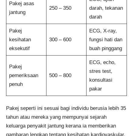
Pakej asas
250 – 350
darah, tekanan
jantung
darah
Pakej
ECG, X-ray,
kesihatan
300 – 600
fungsi hati dan
eksekutif
buah pinggang
ECG, echo,
Pakej
stres test,
pemeriksaan
500 – 800
konsultasi
penuh
pakar
Pakej seperti ini sesuai bagi individu berusia lebih 35
tahun atau mereka yang mempunyai sejarah
keluarga penyakit jantung kerana ia memberikan
gambaran lengkap tentang kesihatan kardiovaskular,