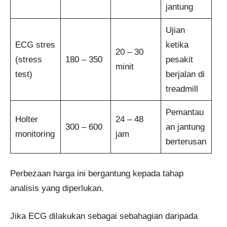
jantung
Ujian
ECG stres
ketika
20 – 30
(stress
180 – 350
pesakit
minit
test)
berjalan di
treadmill
Pemantau
Holter
24 – 48
300 – 600
an jantung
monitoring
jam
berterusan
Perbezaan harga ini bergantung kepada tahap
analisis yang diperlukan.
Jika ECG dilakukan sebagai sebahagian daripada