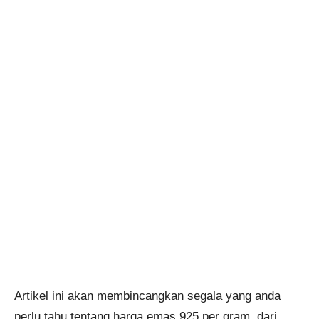
Artikel ini akan membincangkan segala yang anda
perlu tahu tentang harga emas 925 per gram, dari