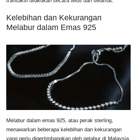
transaksi dilakukan secara telus dan selamat.
Kelebihan dan Kekurangan
Melabur dalam Emas 925
Melabur dalam emas 925, atau perak sterling,
menawarkan beberapa kelebihan dan kekurangan
yang perlu dipertimbangkan oleh pelabur di Malaysia.