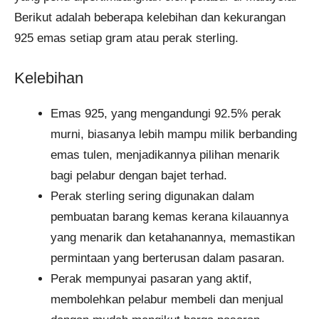
Berikut adalah beberapa kelebihan dan kekurangan
925 emas setiap gram atau perak sterling.
Kelebihan
Emas 925, yang mengandungi 92.5% perak
murni, biasanya lebih mampu milik berbanding
emas tulen, menjadikannya pilihan menarik
bagi pelabur dengan bajet terhad.
Perak sterling sering digunakan dalam
pembuatan barang kemas kerana kilauannya
yang menarik dan ketahanannya, memastikan
permintaan yang berterusan dalam pasaran.
Perak mempunyai pasaran yang aktif,
membolehkan pelabur membeli dan menjual