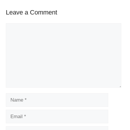
Leave a Comment
Comment
Name
Email