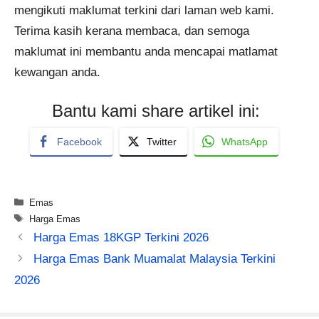
mengikuti maklumat terkini dari laman web kami.
Terima kasih kerana membaca, dan semoga
maklumat ini membantu anda mencapai matlamat
kewangan anda.
Bantu kami share artikel ini:
Facebook
Twitter
WhatsApp
Categories
Emas
Tags
Harga Emas
Harga Emas 18KGP Terkini 2026
Harga Emas Bank Muamalat Malaysia Terkini
2026