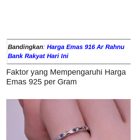
Bandingkan
:
Harga Emas 916 Ar Rahnu
Bank Rakyat Hari Ini
Faktor yang Mempengaruhi Harga
Emas 925 per Gram