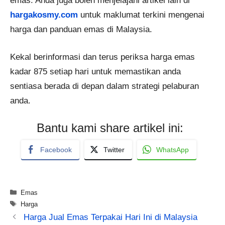
emas. Anda juga boleh menjelajahi artikel lain di
hargakosmy.com
untuk maklumat terkini mengenai
harga dan panduan emas di Malaysia.
Kekal berinformasi dan terus periksa harga emas
kadar 875 setiap hari untuk memastikan anda
sentiasa berada di depan dalam strategi pelaburan
anda.
Bantu kami share artikel ini:
Facebook
Twitter
WhatsApp
Categories
Emas
Tags
Harga
Harga Jual Emas Terpakai Hari Ini di Malaysia