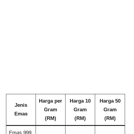
Harga per
Harga 10
Harga 50
Jenis
Gram
Gram
Gram
Emas
(RM)
(RM)
(RM)
Emas 999