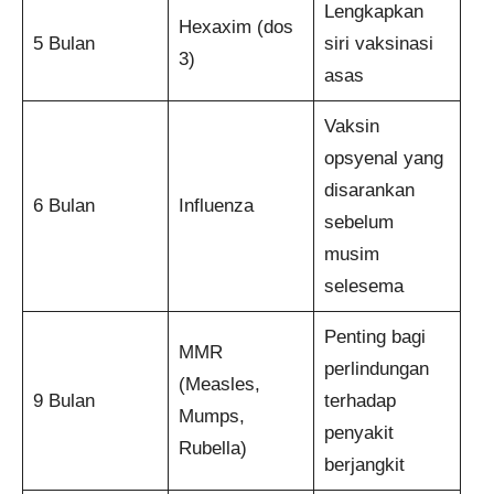
Lengkapkan
Hexaxim (dos
5 Bulan
siri vaksinasi
3)
asas
Vaksin
opsyenal yang
disarankan
6 Bulan
Influenza
sebelum
musim
selesema
Penting bagi
MMR
perlindungan
(Measles,
9 Bulan
terhadap
Mumps,
penyakit
Rubella)
berjangkit