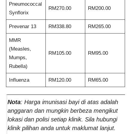
Pneumococcal
RM270.00
RM200.00
Synflorix
Prevenar 13
RM338.80
RM265.00
MMR
(Measles,
RM105.00
RM95.00
Mumps,
Rubella)
Influenza
RM120.00
RM65.00
Nota
: Harga imunisasi bayi di atas adalah
anggaran dan mungkin berbeza mengikut
lokasi dan polisi setiap klinik. Sila hubungi
klinik pilihan anda untuk maklumat lanjut.