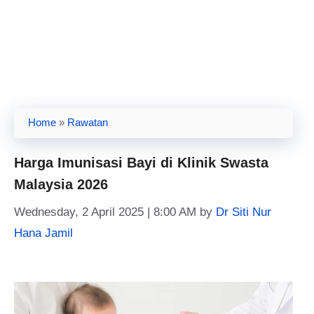
Home
»
Rawatan
Harga Imunisasi Bayi di Klinik Swasta
Malaysia 2026
Wednesday, 2 April 2025 | 8:00 AM
by
Dr Siti Nur
Hana Jamil