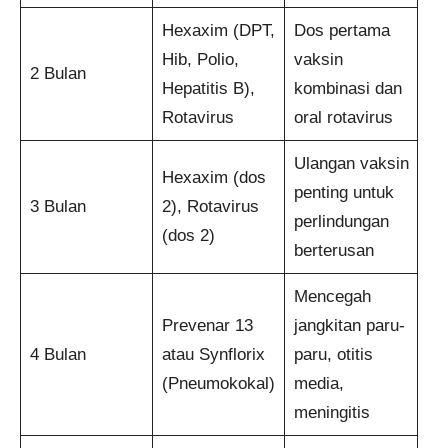
Hexaxim (DPT,
Dos pertama
Hib, Polio,
vaksin
2 Bulan
Hepatitis B),
kombinasi dan
Rotavirus
oral rotavirus
Ulangan vaksin
Hexaxim (dos
penting untuk
3 Bulan
2), Rotavirus
perlindungan
(dos 2)
berterusan
Mencegah
Prevenar 13
jangkitan paru-
4 Bulan
atau Synflorix
paru, otitis
(Pneumokokal)
media,
meningitis