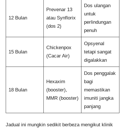
Dos ulangan
Prevenar 13
untuk
12 Bulan
atau Synflorix
perlindungan
(dos 2)
penuh
Opsyenal
Chickenpox
15 Bulan
tetapi sangat
(Cacar Air)
digalakkan
Dos penggalak
Hexaxim
bagi
18 Bulan
(booster),
memastikan
MMR (booster)
imuniti jangka
panjang
Jadual ini mungkin sedikit berbeza mengikut klinik