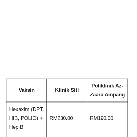
Poliklinik Az-
Vaksin
Klinik Siti
Zaara Ampang
Hexaxim (DPT,
HIB, POLIO) +
RM230.00
RM190.00
Hep B