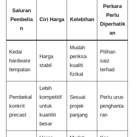
Perkara
Saluran
Perlu
Pembelia
Ciri Harga
Kelebihan
Diperhatik
n
an
Mudah
Kedai
Pilihan
Harga
periksa
hardware
saiz
stabil
kualiti
tempatan
terhad
fizikal
Lebih
Pembekal
kompetitif
Sesuai
Perlu urus
konkrit
untuk
projek
penghanta
precast
kuantiti
panjang
ran
besar