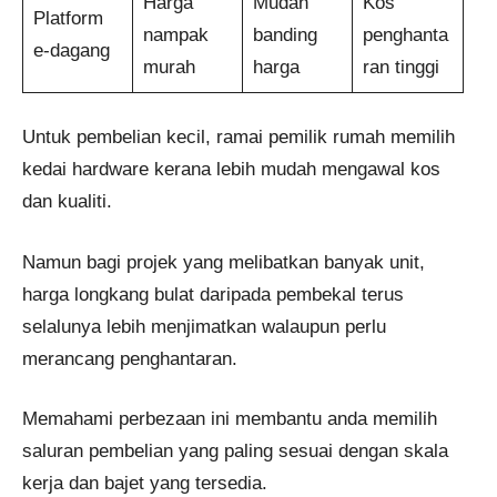
Harga
Mudah
Kos
Platform
nampak
banding
penghanta
e-dagang
murah
harga
ran tinggi
Untuk pembelian kecil, ramai pemilik rumah memilih
kedai hardware kerana lebih mudah mengawal kos
dan kualiti.
Namun bagi projek yang melibatkan banyak unit,
harga longkang bulat daripada pembekal terus
selalunya lebih menjimatkan walaupun perlu
merancang penghantaran.
Memahami perbezaan ini membantu anda memilih
saluran pembelian yang paling sesuai dengan skala
kerja dan bajet yang tersedia.