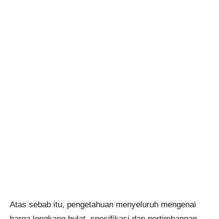
Atas sebab itu, pengetahuan menyeluruh mengenai
harga longkang bulat, spesifikasi dan pertimbangan