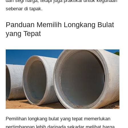
dari segi harga, tetapi juga praktikal untuk kegunaan
sebenar di tapak.
Panduan Memilih Longkang Bulat
yang Tepat
Pemilihan longkang bulat yang tepat memerlukan
pertimbangan lebih daripada sekadar melihat harga