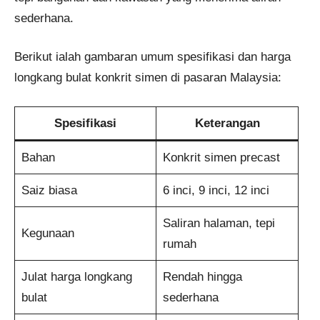
sederhana.
Berikut ialah gambaran umum spesifikasi dan harga
longkang bulat konkrit simen di pasaran Malaysia:
Spesifikasi
Keterangan
Bahan
Konkrit simen precast
Saiz biasa
6 inci, 9 inci, 12 inci
Saliran halaman, tepi
Kegunaan
rumah
Julat harga longkang
Rendah hingga
bulat
sederhana