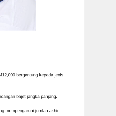
M12,000 bergantung kepada jenis
ncangan bajet jangka panjang.
yang mempengaruhi jumlah akhir