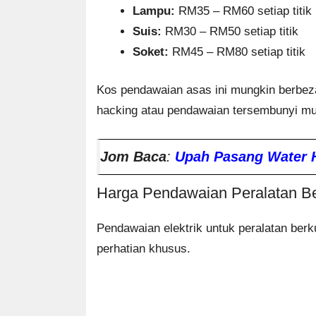
Lampu:
RM35 – RM60 setiap titik
Suis:
RM30 – RM50 setiap titik
Soket:
RM45 – RM80 setiap titik
Kos pendawaian asas ini mungkin berbez
hacking atau pendawaian tersembunyi m
Jom Baca
:
Upah Pasang Water He
Harga Pendawaian Peralatan Be
Pendawaian elektrik untuk peralatan berk
perhatian khusus.