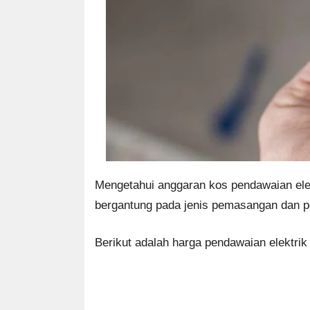
Mengetahui anggaran kos pendawaian elek
bergantung pada jenis pemasangan dan per
Berikut adalah harga pendawaian elektrik