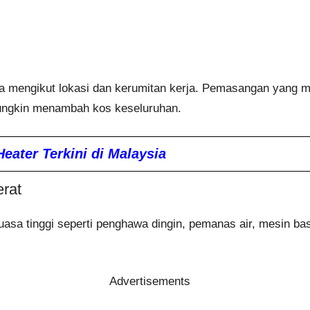
a mengikut lokasi dan kerumitan kerja. Pemasangan yang m
ungkin menambah kos keseluruhan.
ater Terkini di Malaysia
rat
uasa tinggi seperti penghawa dingin, pemanas air, mesin b
Advertisements