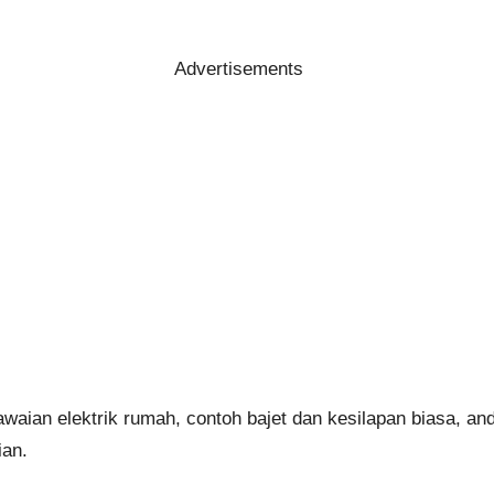
Advertisements
ian elektrik rumah, contoh bajet dan kesilapan biasa, an
ian.