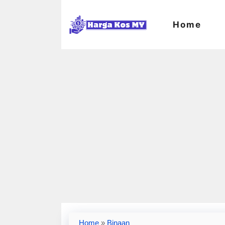
Skip
to
Home
content
Home
»
Binaan