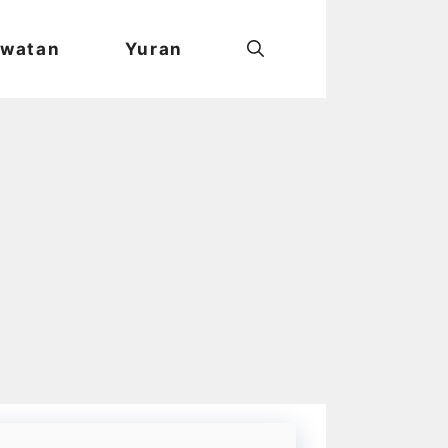
watan
Yuran