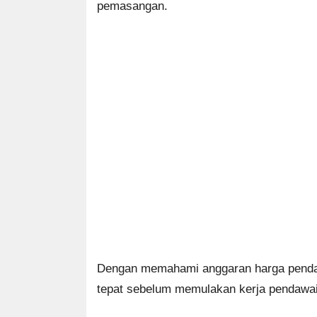
pemasangan.
Dengan memahami anggaran harga pendawa
tepat sebelum memulakan kerja pendawa