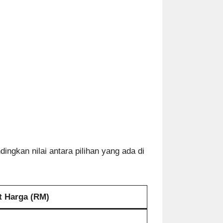
gkan nilai antara pilihan yang ada di
t Harga (RM)