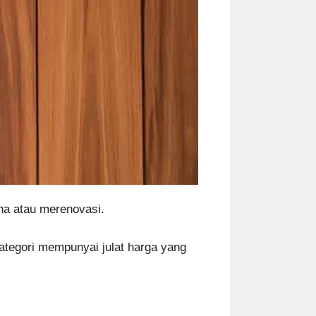
na atau merenovasi.
kategori mempunyai julat harga yang