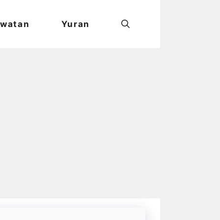
watan
Yuran