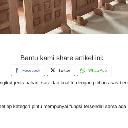
Bantu kami share artikel ini:
Facebook
Twitter
WhatsApp
gikut jenis bahan, saiz dan kualiti, dengan pilihan asas be
tiap kategori pintu mempunyai fungsi tersendiri sama ada 