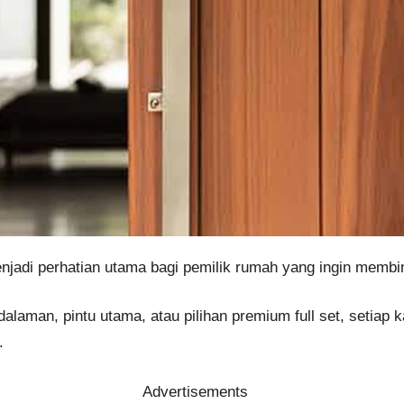
enjadi perhatian utama bagi pemilik rumah yang ingin membi
alaman, pintu utama, atau pilihan premium full set, setiap 
.
Advertisements