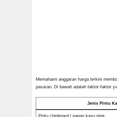
Memahami anggaran harga terkini membant
pasaran. Di bawah adalah faktor-faktor 
Jenis Pintu K
Pintu chipboard / papan kayu pine