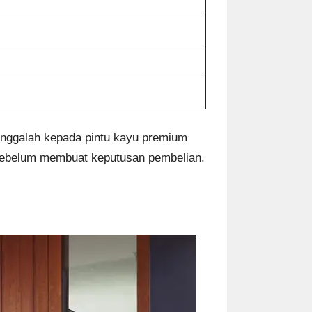
hinggalah kepada pintu kayu premium
 sebelum membuat keputusan pembelian.