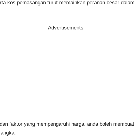
serta kos pemasangan turut memainkan peranan besar dalam
Advertisements
dan faktor yang mempengaruhi harga, anda boleh membuat k
jangka.