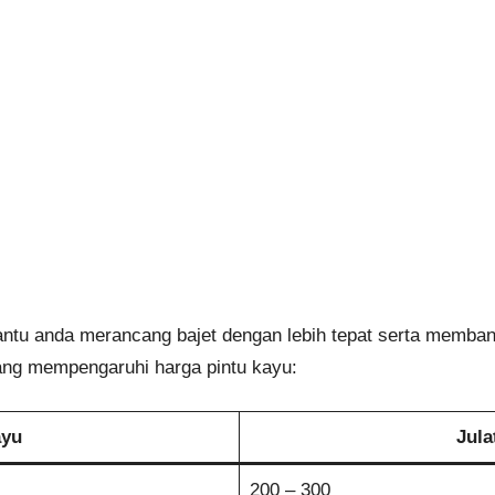
u anda merancang bajet dengan lebih tepat serta membandin
yang mempengaruhi harga pintu kayu:
ayu
Jula
200 – 300