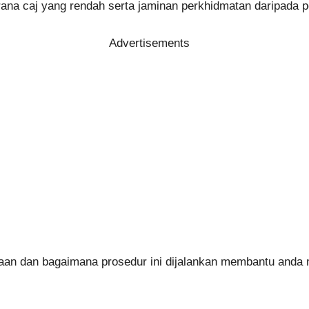
rana caj yang rendah serta jaminan perkhidmatan daripada p
Advertisements
rajaan dan bagaimana prosedur ini dijalankan membantu and