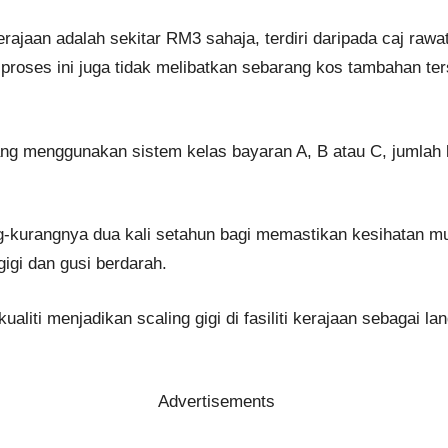
erajaan adalah sekitar RM3 sahaja, terdiri daripada caj raw
proses ini juga tidak melibatkan sebarang kos tambahan ter
yang menggunakan sistem kelas bayaran A, B atau C, jumlah 
g-kurangnya dua kali setahun bagi memastikan kesihatan mu
igi dan gusi berdarah.
liti menjadikan scaling gigi di fasiliti kerajaan sebagai la
Advertisements