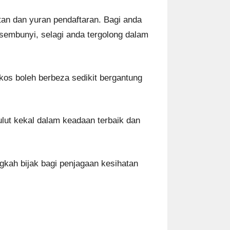
atan dan yuran pendaftaran. Bagi anda
sembunyi, selagi anda tergolong dalam
kos boleh berbeza sedikit bergantung
lut kekal dalam keadaan terbaik dan
ngkah bijak bagi penjagaan kesihatan