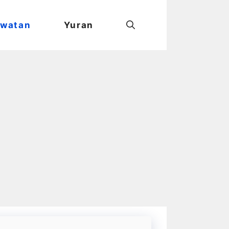
watan
Yuran