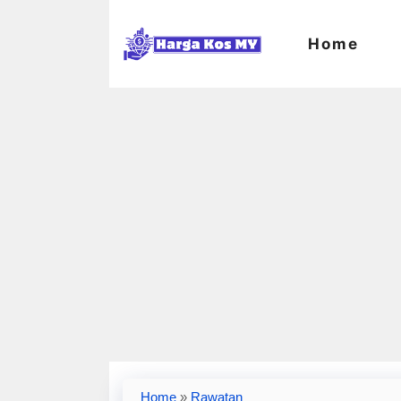
Skip
to
Home
content
Home
»
Rawatan