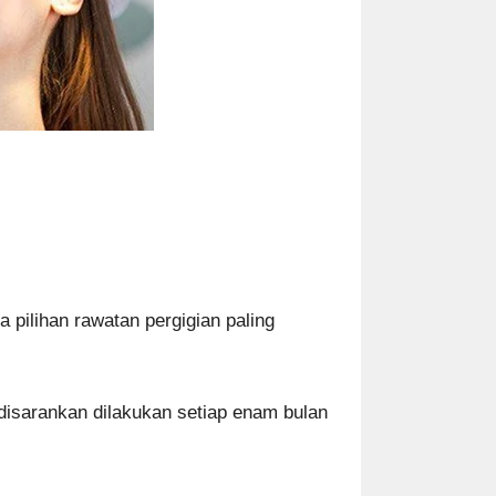
 pilihan rawatan pergigian paling
disarankan dilakukan setiap enam bulan