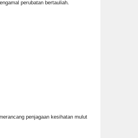
engamal perubatan bertauliah.
a merancang penjagaan kesihatan mulut