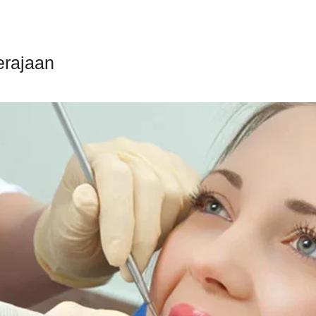
erajaan