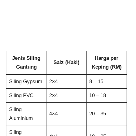
Jenis Siling
Harga per
Saiz (Kaki)
Gantung
Keping (RM)
Siling Gypsum
2×4
8 – 15
Siling PVC
2×4
10 – 18
Siling
4×4
20 – 35
Aluminium
Siling