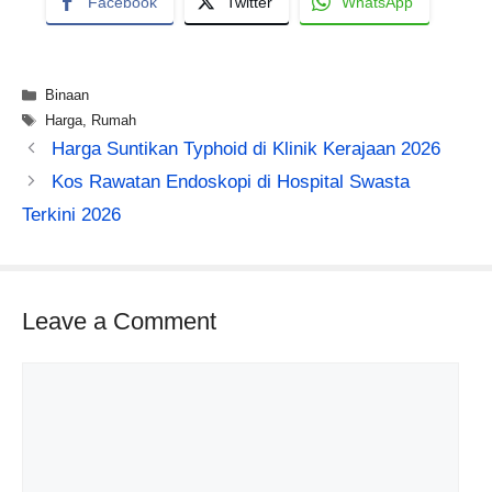
Facebook
Twitter
WhatsApp
Categories
Binaan
Tags
Harga
,
Rumah
Harga Suntikan Typhoid di Klinik Kerajaan 2026
Kos Rawatan Endoskopi di Hospital Swasta
Terkini 2026
Leave a Comment
Comment