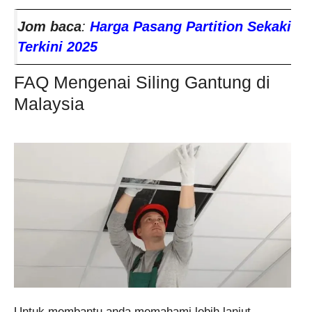
Jom baca
:
Harga Pasang Partition Sekaki
Terkini 2025
FAQ Mengenai Siling Gantung di
Malaysia
Untuk membantu anda memahami lebih lanjut