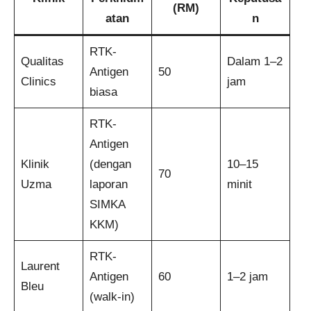
(RM)
atan
n
RTK-
Qualitas
Dalam 1–2
Antigen
50
Clinics
jam
biasa
RTK-
Antigen
Klinik
(dengan
10–15
70
Uzma
laporan
minit
SIMKA
KKM)
RTK-
Laurent
Antigen
60
1–2 jam
Bleu
(walk-in)