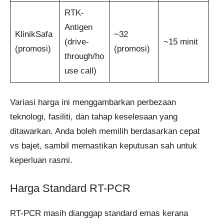
RTK-
Antigen
KlinikSafa
~32
(drive-
~15 minit
(promosi)
(promosi)
through/ho
use call)
Variasi harga ini menggambarkan perbezaan
teknologi, fasiliti, dan tahap keselesaan yang
ditawarkan. Anda boleh memilih berdasarkan cepat
vs bajet, sambil memastikan keputusan sah untuk
keperluan rasmi.
Harga Standard RT-PCR
RT-PCR masih dianggap standard emas kerana