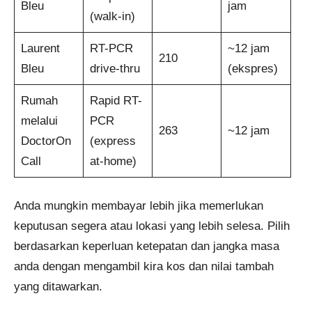
Bleu
jam
(walk-in)
Laurent
RT-PCR
~12 jam
210
Bleu
drive-thru
(ekspres)
Rumah
Rapid RT-
melalui
PCR
263
~12 jam
DoctorOn
(express
Call
at-home)
Anda mungkin membayar lebih jika memerlukan
keputusan segera atau lokasi yang lebih selesa. Pilih
berdasarkan keperluan ketepatan dan jangka masa
anda dengan mengambil kira kos dan nilai tambah
yang ditawarkan.