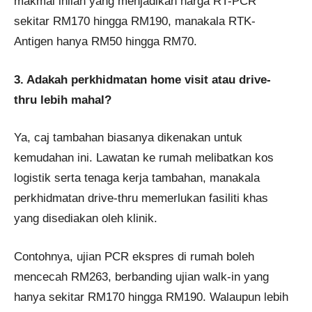
makmal inilah yang menjadikan harga RT-PCR
sekitar RM170 hingga RM190, manakala RTK-
Antigen hanya RM50 hingga RM70.
3. Adakah perkhidmatan home visit atau drive-
thru lebih mahal?
Ya, caj tambahan biasanya dikenakan untuk
kemudahan ini. Lawatan ke rumah melibatkan kos
logistik serta tenaga kerja tambahan, manakala
perkhidmatan drive-thru memerlukan fasiliti khas
yang disediakan oleh klinik.
Contohnya, ujian PCR ekspres di rumah boleh
mencecah RM263, berbanding ujian walk-in yang
hanya sekitar RM170 hingga RM190. Walaupun lebih