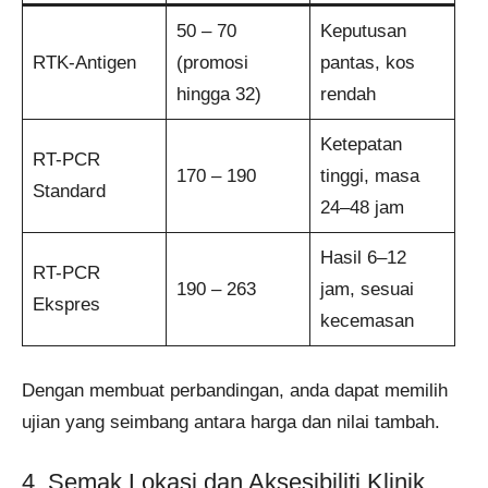
50 – 70
Keputusan
RTK-Antigen
(promosi
pantas, kos
hingga 32)
rendah
Ketepatan
RT-PCR
170 – 190
tinggi, masa
Standard
24–48 jam
Hasil 6–12
RT-PCR
190 – 263
jam, sesuai
Ekspres
kecemasan
Dengan membuat perbandingan, anda dapat memilih
ujian yang seimbang antara harga dan nilai tambah.
4. Semak Lokasi dan Aksesibiliti Klinik