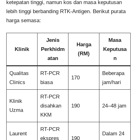
ketepatan tinggi, namun kos dan masa keputusan
lebih tinggi berbanding RTK-Antigen. Berikut purata
harga semasa:
Jenis
Masa
Harga
Klinik
Perkhidm
Keputusa
(RM)
atan
n
Qualitas
RT-PCR
Beberapa
170
Clinics
biasa
jam/hari
RT-PCR
Klinik
disahkan
190
24–48 jam
Uzma
KKM
RT-PCR
Laurent
Dalam 24
ekspres
190