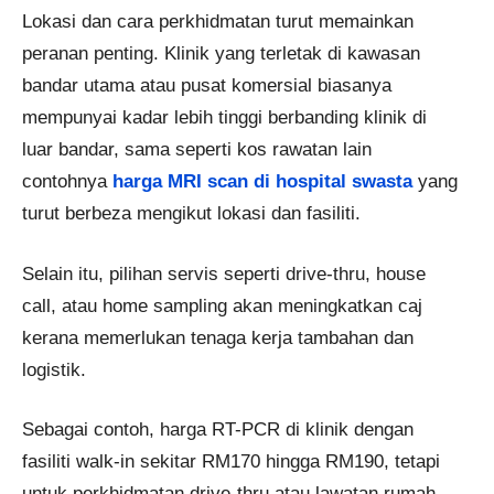
Lokasi dan cara perkhidmatan turut memainkan
peranan penting. Klinik yang terletak di kawasan
bandar utama atau pusat komersial biasanya
mempunyai kadar lebih tinggi berbanding klinik di
luar bandar, sama seperti kos rawatan lain
contohnya
harga MRI scan di hospital swasta
yang
turut berbeza mengikut lokasi dan fasiliti.
Selain itu, pilihan servis seperti drive-thru, house
call, atau home sampling akan meningkatkan caj
kerana memerlukan tenaga kerja tambahan dan
logistik.
Sebagai contoh, harga RT-PCR di klinik dengan
fasiliti walk-in sekitar RM170 hingga RM190, tetapi
untuk perkhidmatan drive-thru atau lawatan rumah