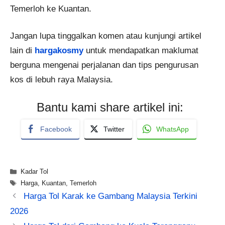
Temerloh ke Kuantan.
Jangan lupa tinggalkan komen atau kunjungi artikel
lain di
hargakosmy
untuk mendapatkan maklumat
berguna mengenai perjalanan dan tips pengurusan
kos di lebuh raya Malaysia.
Bantu kami share artikel ini:
Facebook
Twitter
WhatsApp
Categories
Kadar Tol
Tags
Harga
,
Kuantan
,
Temerloh
Harga Tol Karak ke Gambang Malaysia Terkini
2026