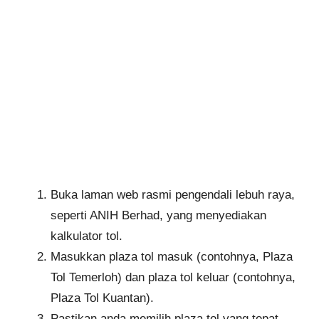
Buka laman web rasmi pengendali lebuh raya,
seperti ANIH Berhad, yang menyediakan
kalkulator tol.
Masukkan plaza tol masuk (contohnya, Plaza
Tol Temerloh) dan plaza tol keluar (contohnya,
Plaza Tol Kuantan).
Pastikan anda memilih plaza tol yang tepat