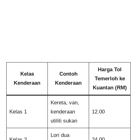
Harga Tol
Kelas
Contoh
Temerloh ke
Kenderaan
Kenderaan
Kuantan (RM)
Kereta, van,
Kelas 1
kenderaan
12.00
utiliti sukan
Lori dua
Kelas 2
24.00