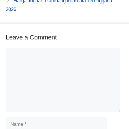
Harga Tol dari Gambang ke Kuala Terengganu
2026
Leave a Comment
Comment
Name