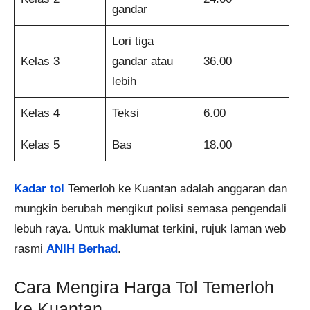
gandar
Lori tiga
Kelas 3
gandar atau
36.00
lebih
Kelas 4
Teksi
6.00
Kelas 5
Bas
18.00
Kadar tol
Temerloh ke Kuantan adalah anggaran dan
mungkin berubah mengikut polisi semasa pengendali
lebuh raya. Untuk maklumat terkini, rujuk laman web
rasmi
ANIH Berhad
.
Cara Mengira Harga Tol Temerloh
ke Kuantan