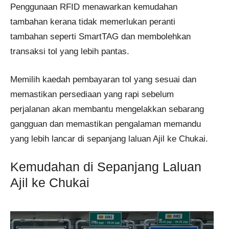
Penggunaan RFID menawarkan kemudahan
tambahan kerana tidak memerlukan peranti
tambahan seperti SmartTAG dan membolehkan
transaksi tol yang lebih pantas.
Memilih kaedah pembayaran tol yang sesuai dan
memastikan persediaan yang rapi sebelum
perjalanan akan membantu mengelakkan sebarang
gangguan dan memastikan pengalaman memandu
yang lebih lancar di sepanjang laluan Ajil ke Chukai.
Kemudahan di Sepanjang Laluan
Ajil ke Chukai