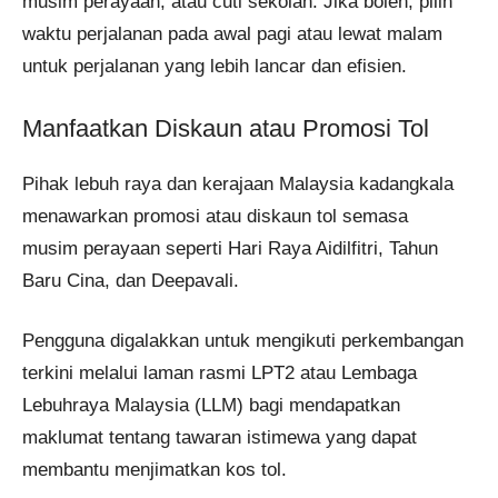
musim perayaan, atau cuti sekolah. Jika boleh, pilih
waktu perjalanan pada awal pagi atau lewat malam
untuk perjalanan yang lebih lancar dan efisien.
Manfaatkan Diskaun atau Promosi Tol
Pihak lebuh raya dan kerajaan Malaysia kadangkala
menawarkan promosi atau diskaun tol semasa
musim perayaan seperti Hari Raya Aidilfitri, Tahun
Baru Cina, dan Deepavali.
Pengguna digalakkan untuk mengikuti perkembangan
terkini melalui laman rasmi LPT2 atau Lembaga
Lebuhraya Malaysia (LLM) bagi mendapatkan
maklumat tentang tawaran istimewa yang dapat
membantu menjimatkan kos tol.