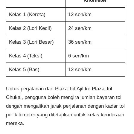
Kilometer
Kelas 1 (Kereta)
12 sen/km
Kelas 2 (Lori Kecil)
24 sen/km
Kelas 3 (Lori Besar)
36 sen/km
Kelas 4 (Teksi)
6 sen/km
Kelas 5 (Bas)
12 sen/km
Untuk perjalanan dari Plaza Tol Ajil ke Plaza Tol
Chukai, pengguna boleh mengira jumlah bayaran tol
dengan mengalikan jarak perjalanan dengan kadar tol
per kilometer yang ditetapkan untuk kelas kenderaan
mereka.