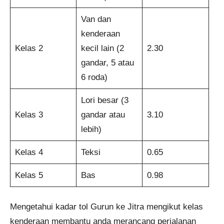
Van dan
kenderaan
Kelas 2
kecil lain (2
2.30
gandar, 5 atau
6 roda)
Lori besar (3
Kelas 3
gandar atau
3.10
lebih)
Kelas 4
Teksi
0.65
Kelas 5
Bas
0.98
Mengetahui kadar tol Gurun ke Jitra mengikut kelas
kenderaan membantu anda merancang perjalanan