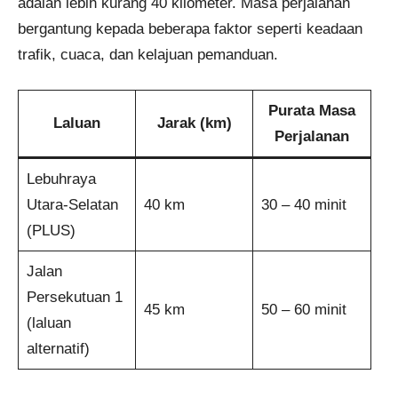
adalah lebih kurang 40 kilometer. Masa perjalanan
bergantung kepada beberapa faktor seperti keadaan
trafik, cuaca, dan kelajuan pemanduan.
Purata Masa
Laluan
Jarak (km)
Perjalanan
Lebuhraya
Utara-Selatan
40 km
30 – 40 minit
(PLUS)
Jalan
Persekutuan 1
45 km
50 – 60 minit
(laluan
alternatif)