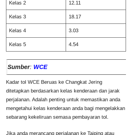
Kelas 2
12.11
Kelas 3
18.17
Kelas 4
3.03
Kelas 5
4.54
Sumber
:
WCE
Kadar tol WCE Beruas ke Changkat Jering
ditetapkan berdasarkan kelas kenderaan dan jarak
perjalanan. Adalah penting untuk memastikan anda
mengetahui kelas kenderaan anda bagi mengelakkan
sebarang kekeliruan semasa pembayaran tol.
Jika anda merancang perjalanan ke Taiping atau