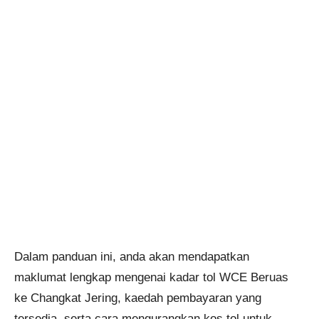
Dalam panduan ini, anda akan mendapatkan
maklumat lengkap mengenai kadar tol WCE Beruas
ke Changkat Jering, kaedah pembayaran yang
tersedia, serta cara mengurangkan kos tol untuk