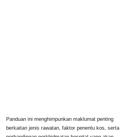
Panduan ini menghimpunkan maklumat penting
berkaitan jenis rawatan, faktor penentu kos, serta
perbandingan perkhidmatan hospital yang akan