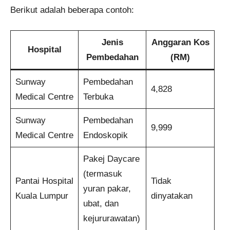
Berikut adalah beberapa contoh:
Jenis
Anggaran Kos
Hospital
Pembedahan
(RM)
Sunway
Pembedahan
4,828
Medical Centre
Terbuka
Sunway
Pembedahan
9,999
Medical Centre
Endoskopik
Pakej Daycare
(termasuk
Pantai Hospital
Tidak
yuran pakar,
Kuala Lumpur
dinyatakan
ubat, dan
kejururawatan)