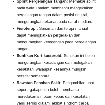
Splint Pergelangan Tangan:
Memakai splint
pada waktu malam membantu mengekalkan
pergelangan tangan dalam posisi neutral,
mengurangkan tekanan pada saraf median.
Fisioterapi:
Senaman dan terapi manual
dapat meningkatkan pergerakan dan
mengurangkan ketegangan pada pergelangan
tangan.
Suntikan Kortikosteroid:
Suntikan ini boleh
mengurangkan keradangan dan melegakan
kesakitan, walaupun kesannya mungkin
bersifat sementara.
Rawatan Penahan Sakit:
Pengambilan ubat
seperti gabapentin boleh membantu
meredakan simptom kebas dan kesakitan
yang sering dialami akibat sindrom carpal