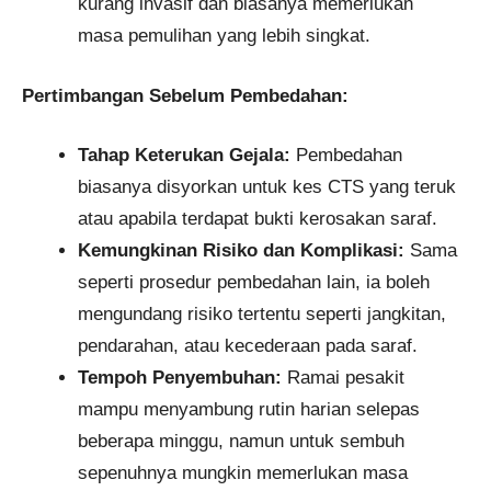
kurang invasif dan biasanya memerlukan
masa pemulihan yang lebih singkat.
Pertimbangan Sebelum Pembedahan:
Tahap Keterukan Gejala:
Pembedahan
biasanya disyorkan untuk kes CTS yang teruk
atau apabila terdapat bukti kerosakan saraf.
Kemungkinan Risiko dan Komplikasi:
Sama
seperti prosedur pembedahan lain, ia boleh
mengundang risiko tertentu seperti jangkitan,
pendarahan, atau kecederaan pada saraf.
Tempoh Penyembuhan:
Ramai pesakit
mampu menyambung rutin harian selepas
beberapa minggu, namun untuk sembuh
sepenuhnya mungkin memerlukan masa