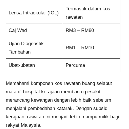
Termasuk dalam kos
Lensa Intraokular (IOL)
rawatan
Caj Wad
RM3 – RM80
Ujian Diagnostik
RM1 – RM10
Tambahan
Ubat-ubatan
Percuma
Memahami komponen kos rawatan buang selaput
mata di hospital kerajaan membantu pesakit
merancang kewangan dengan lebih baik sebelum
menjalani pembedahan katarak. Dengan subsidi
kerajaan, rawatan ini menjadi lebih mampu milik bagi
rakyat Malaysia.