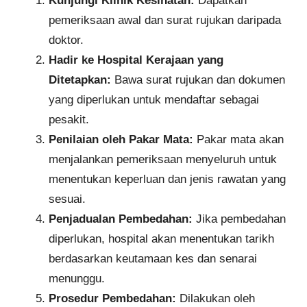
Kunjungi Klinik Kesihatan:
Dapatkan
pemeriksaan awal dan surat rujukan daripada
doktor.
Hadir ke Hospital Kerajaan yang
Ditetapkan:
Bawa surat rujukan dan dokumen
yang diperlukan untuk mendaftar sebagai
pesakit.
Penilaian oleh Pakar Mata:
Pakar mata akan
menjalankan pemeriksaan menyeluruh untuk
menentukan keperluan dan jenis rawatan yang
sesuai.
Penjadualan Pembedahan:
Jika pembedahan
diperlukan, hospital akan menentukan tarikh
berdasarkan keutamaan kes dan senarai
menunggu.
Prosedur Pembedahan:
Dilakukan oleh