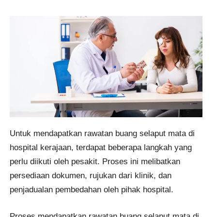
Untuk mendapatkan rawatan buang selaput mata di
hospital kerajaan, terdapat beberapa langkah yang
perlu diikuti oleh pesakit. Proses ini melibatkan
persediaan dokumen, rujukan dari klinik, dan
penjadualan pembedahan oleh pihak hospital.
Proses mendapatkan rawatan buang selaput mata di