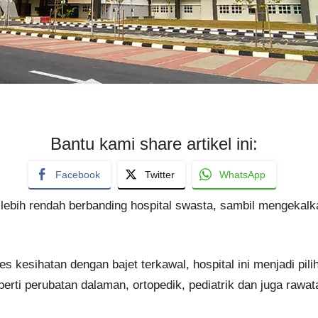
Bantu kami share artikel ini:
Facebook
Twitter
WhatsApp
 lebih rendah berbanding hospital swasta, sambil mengekalk
s kesihatan dengan bajet terkawal, hospital ini menjadi pi
erti perubatan dalaman, ortopedik, pediatrik dan juga rawata