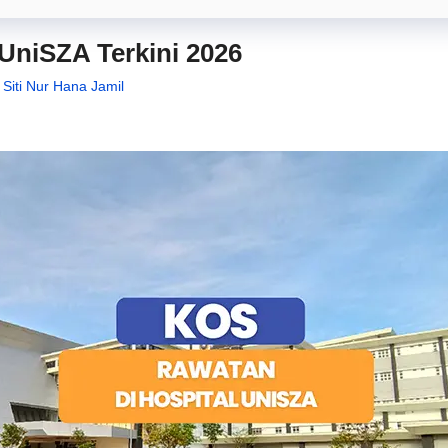
UniSZA Terkini 2026
 Siti Nur Hana Jamil