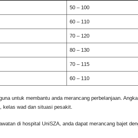
50 – 100
60 – 110
70 – 120
80 – 130
70 – 115
60 – 110
rguna untuk membantu anda merancang perbelanjaan. Angka 
 kelas wad dan situasi pesakit.
atan di hospital UniSZA, anda dapat merancang bajet deng