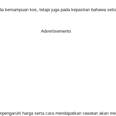
da kemampuan kos, tetapi juga pada kepastian bahawa seti
Advertisements
mpengaruhi harga serta cara mendapatkan rawatan akan 