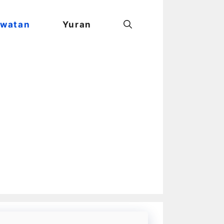
watan
Yuran