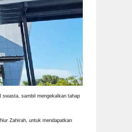
al swasta, sambil mengekalkan tahap
h Nur Zahirah, untuk mendapatkan