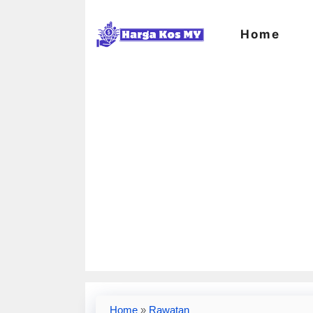
Skip
to
Home
content
Home
»
Rawatan