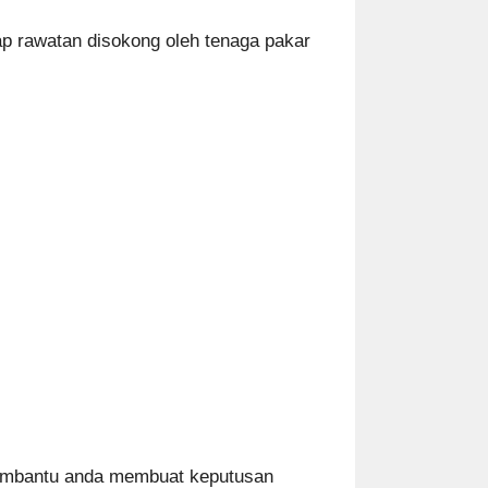
ap rawatan disokong oleh tenaga pakar
membantu anda membuat keputusan