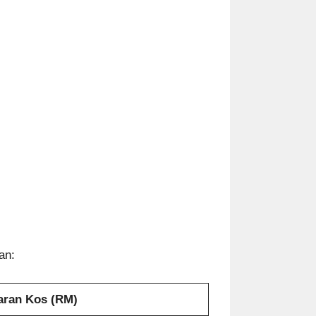
an:
ran Kos (RM)