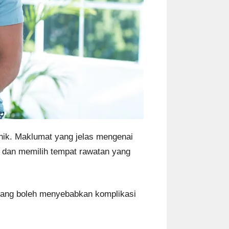
nik. Maklumat yang jelas mengenai
 dan memilih tempat rawatan yang
yang boleh menyebabkan komplikasi