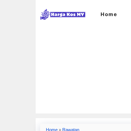
Skip
to
Home
content
Home
»
Rawatan