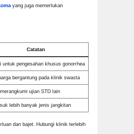
ukoma
yang juga memerlukan
Catatan
i untuk pengesahan khusus gonorrhea
harga bergantung pada klinik swasta
 merangkumi ujian STD lain
uk lebih banyak jenis jangkitan
luan dan bajet. Hubungi klinik terlebih