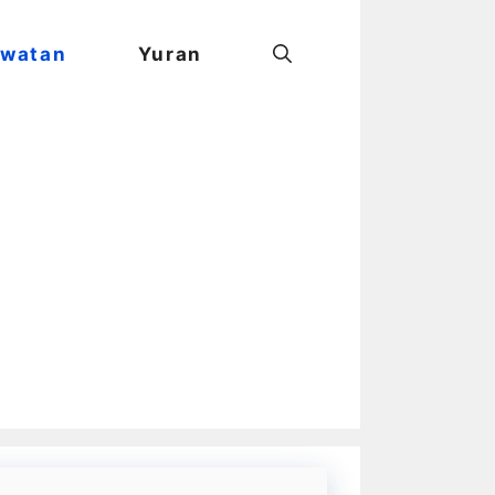
watan
Yuran