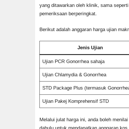
yang ditawarkan oleh klinik, sama seperti
pemeriksaan berperingkat.
Berikut adalah anggaran harga ujian mak
Jenis Ujian
Ujian PCR Gonorrhea sahaja
Ujian Chlamydia & Gonorrhea
STD Package Plus (termasuk Gonorrhe
Ujian Pakej Komprehensif STD
Melalui julat harga ini, anda boleh menila
dahulu untuk mendapatkan anggaran kos te