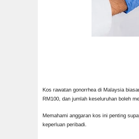
Kos rawatan gonorrhea di Malaysia biasa
RM100, dan jumlah keseluruhan boleh men
Memahami anggaran kos ini penting supa
keperluan peribadi.