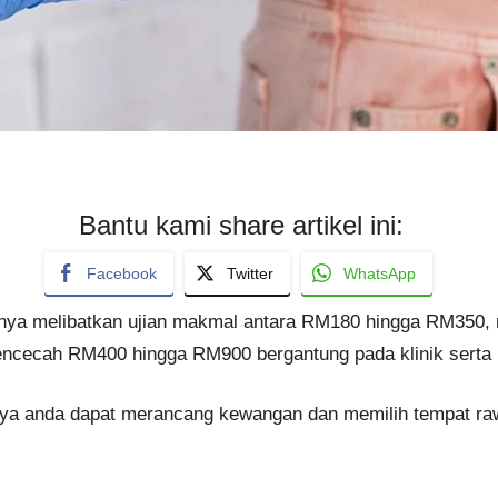
Bantu kami share artikel ini:
Facebook
Twitter
WhatsApp
nya melibatkan ujian makmal antara RM180 hingga RM350, r
cecah RM400 hingga RM900 bergantung pada klinik serta pa
ya anda dapat merancang kewangan dan memilih tempat raw