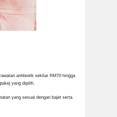
awatan antibiotik sekitar RM70 hingga
kej yang dipilih.
atan yang sesuai dengan bajet serta