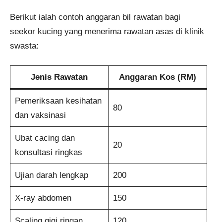
Berikut ialah contoh anggaran bil rawatan bagi
seekor kucing yang menerima rawatan asas di klinik
swasta:
Jenis Rawatan
Anggaran Kos (RM)
Pemeriksaan kesihatan
80
dan vaksinasi
Ubat cacing dan
20
konsultasi ringkas
Ujian darah lengkap
200
X-ray abdomen
150
Scaling gigi ringan
120