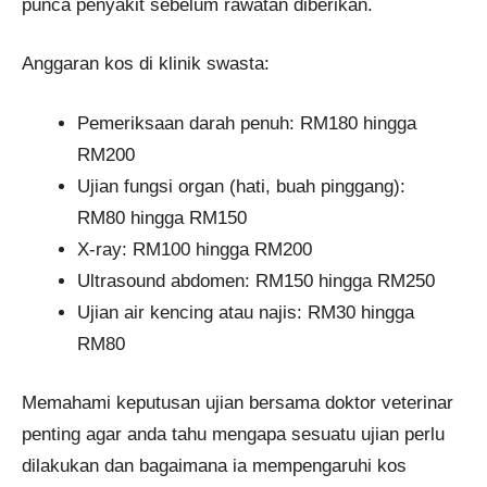
punca penyakit sebelum rawatan diberikan.
Anggaran kos di klinik swasta:
Pemeriksaan darah penuh: RM180 hingga
RM200
Ujian fungsi organ (hati, buah pinggang):
RM80 hingga RM150
X-ray: RM100 hingga RM200
Ultrasound abdomen: RM150 hingga RM250
Ujian air kencing atau najis: RM30 hingga
RM80
Memahami keputusan ujian bersama doktor veterinar
penting agar anda tahu mengapa sesuatu ujian perlu
dilakukan dan bagaimana ia mempengaruhi kos