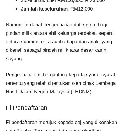
3.0% untuk baki RM100,000: RM3,000
Jumlah keseluruhan
: RM12,000
Namun, terdapat pengecualian duti setem bagi
pindah milik antara ahli keluarga terdekat, seperti
antara suami isteri atau ibu bapa dan anak, yang
dikenali sebagai pindah milik atas dasar kasih
sayang.
Pengecualian ini bergantung kepada syarat-syarat
tertentu yang telah ditentukan oleh pihak Lembaga
Hasil Dalam Negeri Malaysia (LHDNM).
Fi Pendaftaran
Fi pendaftaran merujuk kepada caj yang dikenakan
oleh Pejabat Tanah bagi tujuan merekodkan