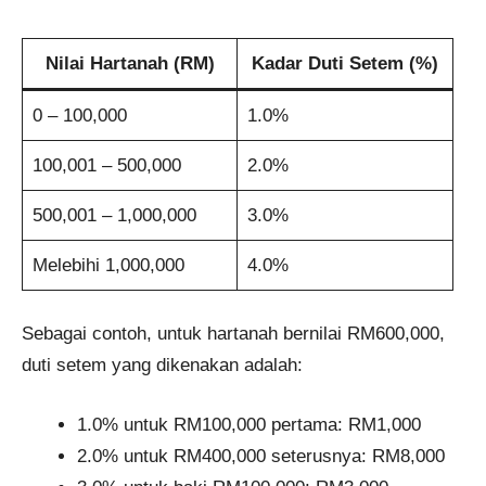
Nilai Hartanah (RM)
Kadar Duti Setem (%)
0 – 100,000
1.0%
100,001 – 500,000
2.0%
500,001 – 1,000,000
3.0%
Melebihi 1,000,000
4.0%
Sebagai contoh, untuk hartanah bernilai RM600,000,
duti setem yang dikenakan adalah:
1.0% untuk RM100,000 pertama: RM1,000
2.0% untuk RM400,000 seterusnya: RM8,000