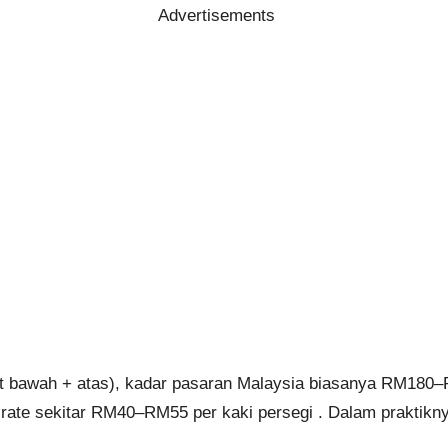
Advertisements
et bawah + atas), kadar pasaran Malaysia biasanya RM180–R
rate sekitar RM40–RM55 per kaki persegi . Dalam praktikny