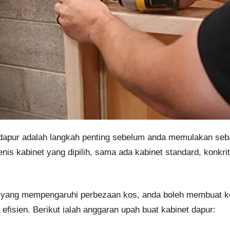
dapur adalah langkah penting sebelum anda memulakan seba
nis kabinet yang dipilih, sama ada kabinet standard, konkri
 yang mempengaruhi perbezaan kos, anda boleh membuat ke
efisien. Berikut ialah anggaran upah buat kabinet dapur: