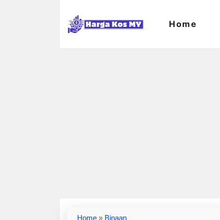
Skip
to
Home
content
Home
»
Binaan