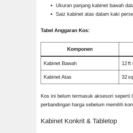
Ukuran panjang kabinet bawah dal
Saiz kabinet atas dalam kaki pers
Tabel Anggaran Kos:
Komponen
Kabinet Bawah
12 ft
Kabinet Atas
32 sq
Kos ini belum termasuk aksesori seperti
perbandingan harga sebelum memilih kont
Kabinet Konkrit & Tabletop