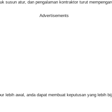
bentuk susun atur, dan pengalaman kontraktor turut mempenga
Advertisements
r lebih awal, anda dapat membuat keputusan yang lebih bi