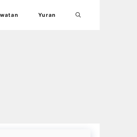
watan
Yuran