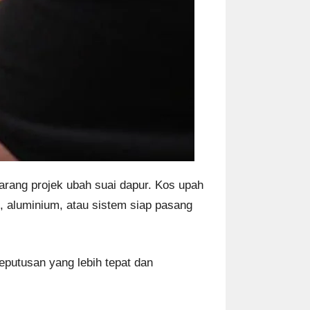
rang projek ubah suai dapur. Kos upah
t, aluminium, atau sistem siap pasang
putusan yang lebih tepat dan