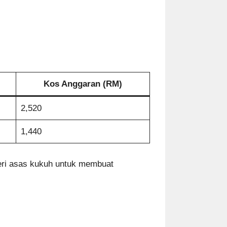
Kos Anggaran (RM)
2,520
1,440
beri asas kukuh untuk membuat