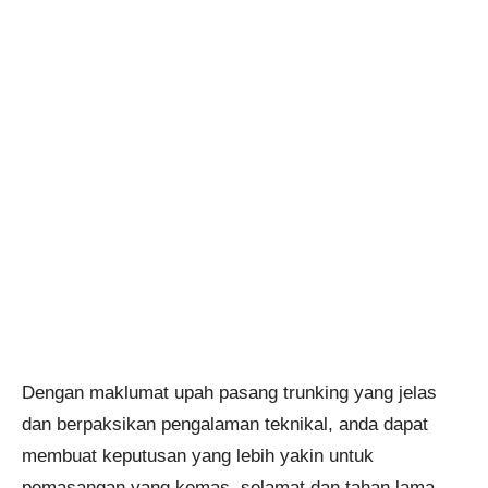
Dengan maklumat upah pasang trunking yang jelas
dan berpaksikan pengalaman teknikal, anda dapat
membuat keputusan yang lebih yakin untuk
pemasangan yang kemas, selamat dan tahan lama.