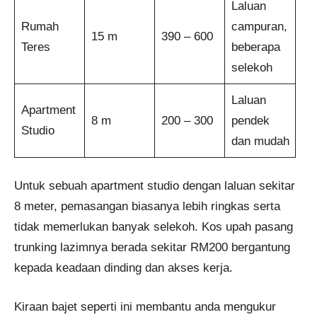
Laluan
Rumah
campuran,
15 m
390 – 600
Teres
beberapa
selekoh
Laluan
Apartment
8 m
200 – 300
pendek
Studio
dan mudah
Untuk sebuah apartment studio dengan laluan sekitar
8 meter, pemasangan biasanya lebih ringkas serta
tidak memerlukan banyak selekoh. Kos upah pasang
trunking lazimnya berada sekitar RM200 bergantung
kepada keadaan dinding dan akses kerja.
Kiraan bajet seperti ini membantu anda mengukur