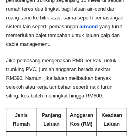
pemasangan trunking sepanjang 15 meter di sebuah
rumah teres dua tingkat bagi laluan air-cond dari
ruang tamu ke bilik atas, sama seperti pemasangan
sistem lain seperti pemasangan
aircond
yang turut
memerlukan bajet tambahan untuk laluan paip dan
cable management.
Jika pemasang mengenakan RM8 per kaki untuk
trunking PVC, jumlah anggaran berada sekitar
RM390. Namun, jika laluan melibatkan banyak
selekoh atau kerja tambahan seperti naik turun
siling, kos boleh meningkat hingga RM600.
Jenis
Panjang
Anggaran
Keadaan
Rumah
Laluan
Kos (RM)
Laluan