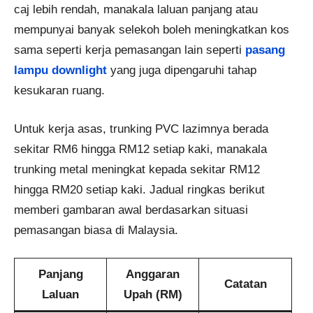
caj lebih rendah, manakala laluan panjang atau
mempunyai banyak selekoh boleh meningkatkan kos
sama seperti kerja pemasangan lain seperti
pasang
lampu downlight
yang juga dipengaruhi tahap
kesukaran ruang.
Untuk kerja asas, trunking PVC lazimnya berada
sekitar RM6 hingga RM12 setiap kaki, manakala
trunking metal meningkat kepada sekitar RM12
hingga RM20 setiap kaki. Jadual ringkas berikut
memberi gambaran awal berdasarkan situasi
pemasangan biasa di Malaysia.
Panjang
Anggaran
Catatan
Laluan
Upah (RM)