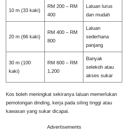
RM 200 – RM
Laluan lurus
10 m (33 kaki)
400
dan mudah
Laluan
RM 400 – RM
20 m (66 kaki)
sederhana
800
panjang
Banyak
30 m (100
RM 600 – RM
selekoh atau
kaki)
1,200
akses sukar
Kos boleh meningkat sekiranya laluan memerlukan
pemotongan dinding, kerja pada siling tinggi atau
kawasan yang sukar dicapai.
Advertisements