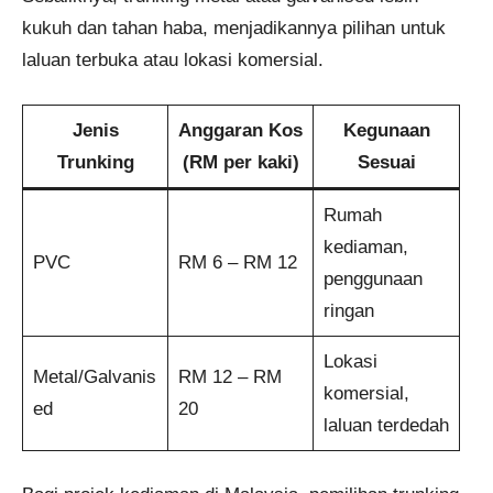
kukuh dan tahan haba, menjadikannya pilihan untuk
laluan terbuka atau lokasi komersial.
Jenis
Anggaran Kos
Kegunaan
Trunking
(RM per kaki)
Sesuai
Rumah
kediaman,
PVC
RM 6 – RM 12
penggunaan
ringan
Lokasi
Metal/Galvanis
RM 12 – RM
komersial,
ed
20
laluan terdedah