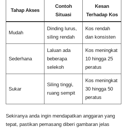
Contoh
Kesan
Tahap Akses
Situasi
Terhadap Kos
Dinding lurus,
Kos rendah
Mudah
siling rendah
dan konsisten
Laluan ada
Kos meningkat
Sederhana
beberapa
10 hingga 25
selekoh
peratus
Kos meningkat
Siling tinggi,
Sukar
30 hingga 50
ruang sempit
peratus
Sekiranya anda ingin mendapatkan anggaran yang
tepat, pastikan pemasang diberi gambaran jelas