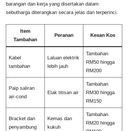
barangan dan kerja yang disertakan dalam
sebutharga diterangkan secara jelas dan terperinci.
Item
Peranan
Kesan Kos
Tambahan
Tambahan
Kabel
Laluan elektrik
RM50 hingga
tambahan
lebih jauh
RM200
Tambahan
Paip saliran
Elak titisan air
RM30 hingga
air-cond
RM150
Tambahan
Bracket dan
Kemas dan
RM20 hingga
penyambung
kukuh