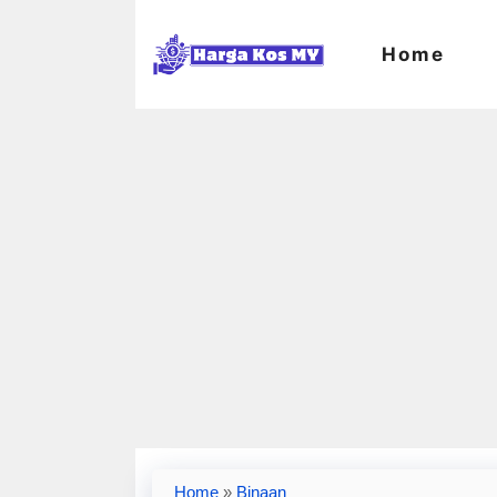
Skip
to
Home
content
Home
»
Binaan