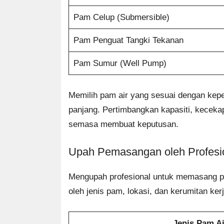
Pam Celup (Submersible)
Pam Penguat Tangki Tekanan
Pam Sumur (Well Pump)
Memilih pam air yang sesuai dengan kep
panjang. Pertimbangkan kapasiti, kecekap
semasa membuat keputusan.
Upah Pemasangan oleh Profesi
Mengupah profesional untuk memasang p
oleh jenis pam, lokasi, dan kerumitan k
Jenis Pam Ai