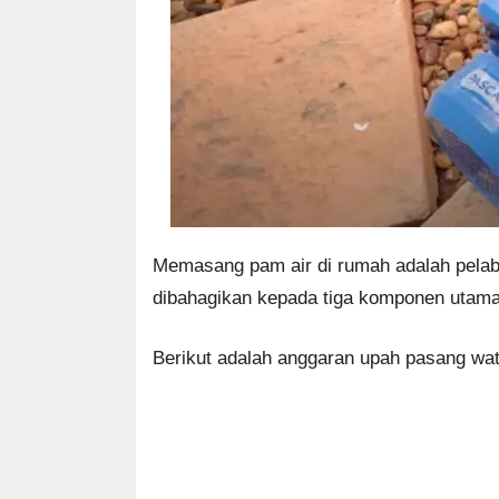
Memasang pam air di rumah adalah pelabu
dibahagikan kepada tiga komponen utama,
Berikut adalah anggaran upah pasang wa