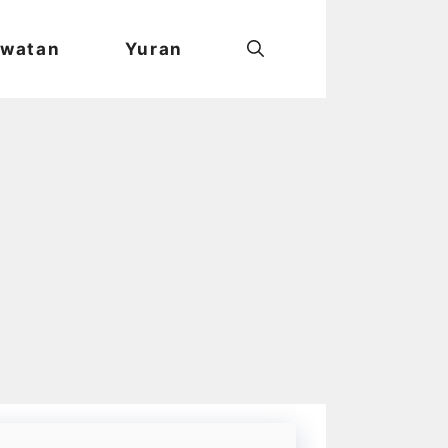
watan
Yuran