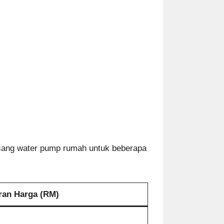
asang water pump rumah untuk beberapa
ran Harga (RM)