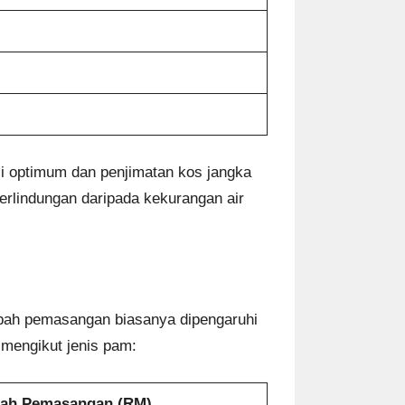
i optimum dan penjimatan kos jangka
erlindungan daripada kekurangan air
pah pemasangan biasanya dipengaruhi
 mengikut jenis pam:
ah Pemasangan (RM)