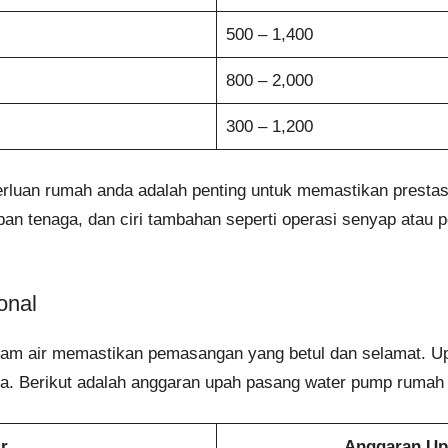
500 – 1,400
800 – 2,000
300 – 1,200
erluan rumah anda adalah penting untuk memastikan prestas
an tenaga, dan ciri tambahan seperti operasi senyap atau p
onal
am air memastikan pemasangan yang betul dan selamat. U
erja. Berikut adalah anggaran upah pasang water pump rumah
r
Anggaran Up