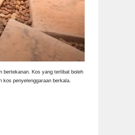
 bertekanan. Kos yang terlibat boleh
n kos penyelenggaraan berkala.