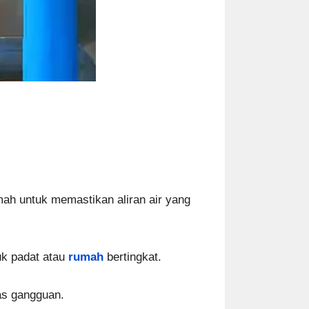
mah untuk memastikan aliran air yang
uk padat atau
rumah
bertingkat.
as gangguan.