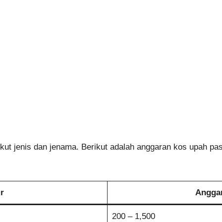
kut jenis dan jenama. Berikut adalah anggaran kos upah p
r
Angga
200 – 1,500