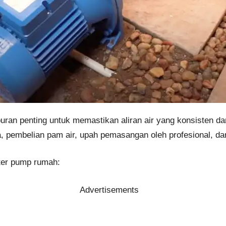
ran penting untuk memastikan aliran air yang konsisten dan
 pembelian pam air, upah pemasangan oleh profesional, da
ter pump rumah:
Advertisements