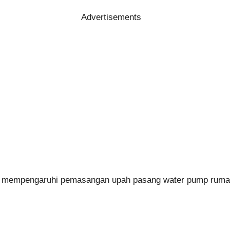
Advertisements
g mempengaruhi pemasangan upah pasang water pump ruma