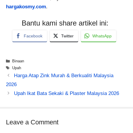
hargakosmy.com
.
Bantu kami share artikel ini:
Facebook
Twitter
WhatsApp
Categories
Binaan
Tags
Upah
Harga Atap Zink Murah & Berkualiti Malaysia
2026
Upah Ikat Bata Sekaki & Plaster Malaysia 2026
Leave a Comment