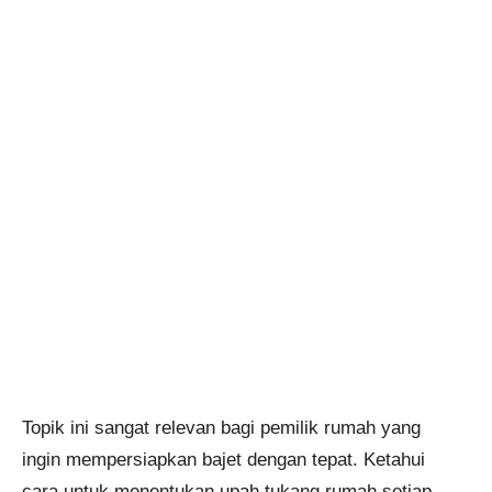
Topik ini sangat relevan bagi pemilik rumah yang
ingin mempersiapkan bajet dengan tepat. Ketahui
cara untuk menentukan upah tukang rumah setiap