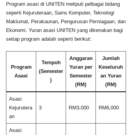
Program asasi di UNITEN meliputi pelbagai bidang
seperti Kejuruteraan, Sains Komputer, Teknologi
Maklumat, Perakaunan, Pengurusan Perniagaan, dan
Ekonomi. Yuran asasi UNITEN yang dikenakan bagi
setiap program adalah seperti berikut:
Anggaran
Jumlah
Tempoh
Program
Yuran per
Keseluruh
(Semester
Asasi
Semester
an Yuran
)
(RM)
(RM)
Asasi
Kejurutera
3
RM3,000
RM6,000
an
Asasi