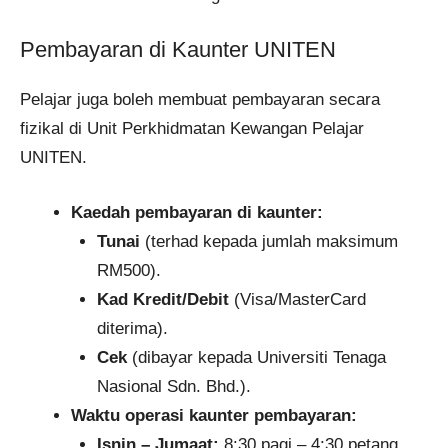
Pembayaran di Kaunter UNITEN
Pelajar juga boleh membuat pembayaran secara
fizikal di Unit Perkhidmatan Kewangan Pelajar
UNITEN.
Kaedah pembayaran di kaunter:
Tunai
(terhad kepada jumlah maksimum
RM500).
Kad Kredit/Debit
(Visa/MasterCard
diterima).
Cek
(dibayar kepada Universiti Tenaga
Nasional Sdn. Bhd.).
Waktu operasi kaunter pembayaran:
Isnin – Jumaat:
8:30 pagi – 4:30 petang