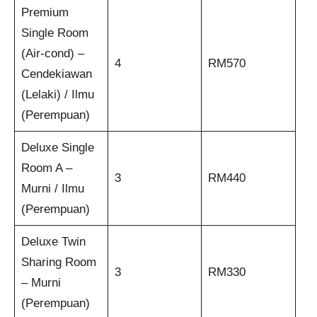
Premium
Single Room
(Air-cond) –
4
RM570
Cendekiawan
(Lelaki) / Ilmu
(Perempuan)
Deluxe Single
Room A –
3
RM440
Murni / Ilmu
(Perempuan)
Deluxe Twin
Sharing Room
3
RM330
– Murni
(Perempuan)