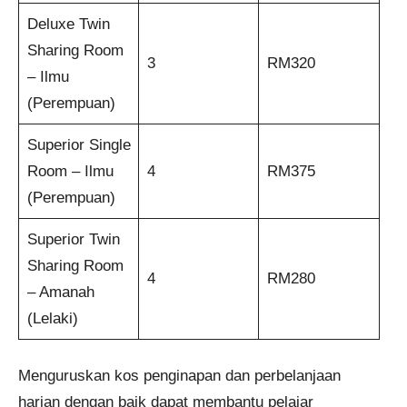
Deluxe Twin
Sharing Room
3
RM320
– Ilmu
(Perempuan)
Superior Single
Room – Ilmu
4
RM375
(Perempuan)
Superior Twin
Sharing Room
4
RM280
– Amanah
(Lelaki)
Menguruskan kos penginapan dan perbelanjaan
harian dengan baik dapat membantu pelajar