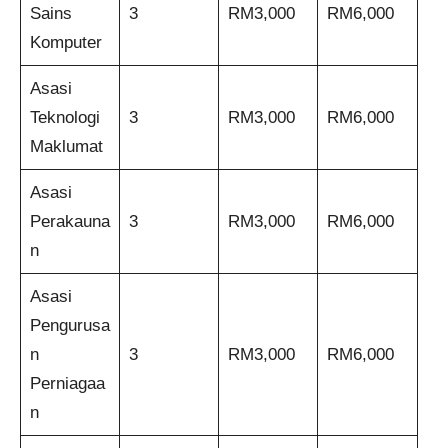
Sains
3
RM3,000
RM6,000
Komputer
Asasi
Teknologi
3
RM3,000
RM6,000
Maklumat
Asasi
Perakauna
3
RM3,000
RM6,000
n
Asasi
Pengurusa
n
3
RM3,000
RM6,000
Perniagaa
n