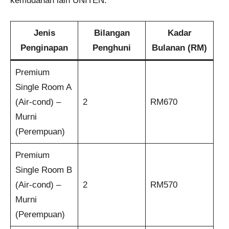
kemudahan lain UNITEN:
Jenis
Bilangan
Kadar
Penginapan
Penghuni
Bulanan (RM)
Premium
Single Room A
(Air-cond) –
2
RM670
Murni
(Perempuan)
Premium
Single Room B
(Air-cond) –
2
RM570
Murni
(Perempuan)