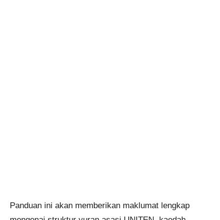
Panduan ini akan memberikan maklumat lengkap
mengenai struktur yuran asasi UNITEN, kaedah