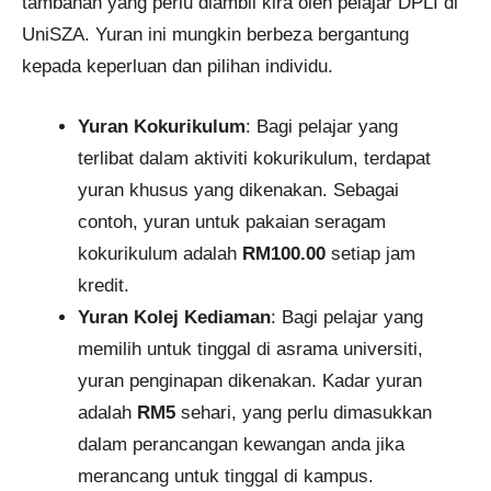
tambahan yang perlu diambil kira oleh pelajar DPLI di
UniSZA. Yuran ini mungkin berbeza bergantung
kepada keperluan dan pilihan individu.
Yuran Kokurikulum
: Bagi pelajar yang
terlibat dalam aktiviti kokurikulum, terdapat
yuran khusus yang dikenakan. Sebagai
contoh, yuran untuk pakaian seragam
kokurikulum adalah
RM100.00
setiap jam
kredit.
Yuran Kolej Kediaman
: Bagi pelajar yang
memilih untuk tinggal di asrama universiti,
yuran penginapan dikenakan. Kadar yuran
adalah
RM5
sehari, yang perlu dimasukkan
dalam perancangan kewangan anda jika
merancang untuk tinggal di kampus.