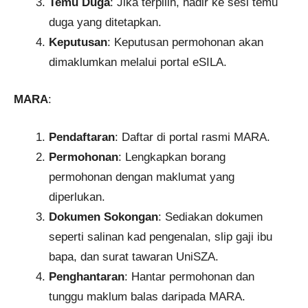
Temu Duga
: Jika terpilih, hadir ke sesi temu
duga yang ditetapkan.
Keputusan
: Keputusan permohonan akan
dimaklumkan melalui portal eSILA.
MARA
:
Pendaftaran
: Daftar di portal rasmi MARA.
Permohonan
: Lengkapkan borang
permohonan dengan maklumat yang
diperlukan.
Dokumen Sokongan
: Sediakan dokumen
seperti salinan kad pengenalan, slip gaji ibu
bapa, dan surat tawaran UniSZA.
Penghantaran
: Hantar permohonan dan
tunggu maklum balas daripada MARA.