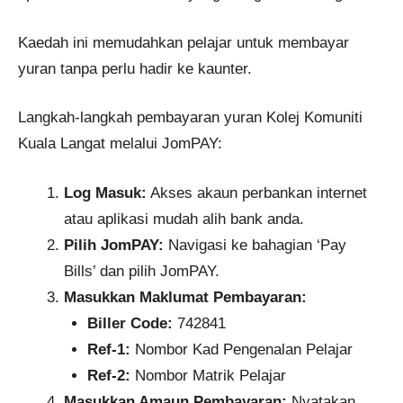
Kaedah ini memudahkan pelajar untuk membayar
yuran tanpa perlu hadir ke kaunter.
Langkah-langkah pembayaran yuran Kolej Komuniti
Kuala Langat melalui JomPAY:
Log Masuk:
Akses akaun perbankan internet
atau aplikasi mudah alih bank anda.
Pilih JomPAY:
Navigasi ke bahagian ‘Pay
Bills’ dan pilih JomPAY.
Masukkan Maklumat Pembayaran:
Biller Code:
742841
Ref-1:
Nombor Kad Pengenalan Pelajar
Ref-2:
Nombor Matrik Pelajar​
Masukkan Amaun Pembayaran:
Nyatakan