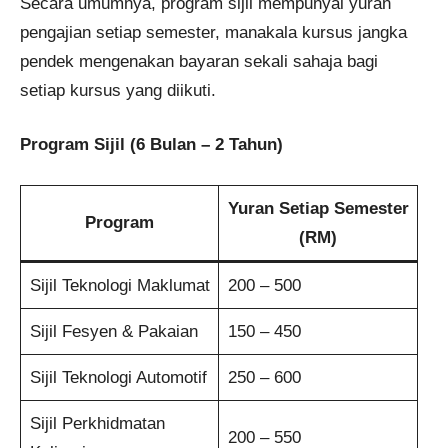
Secara umumnya, program sijil mempunyai yuran
pengajian setiap semester, manakala kursus jangka
pendek mengenakan bayaran sekali sahaja bagi
setiap kursus yang diikuti.
Program Sijil (6 Bulan – 2 Tahun)
Yuran Setiap Semester
Program
(RM)
Sijil Teknologi Maklumat
200 – 500
Sijil Fesyen & Pakaian
150 – 450
Sijil Teknologi Automotif
250 – 600
Sijil Perkhidmatan
200 – 550