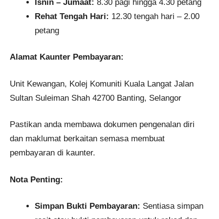
Isnin – Jumaat:
8.30 pagi hingga 4.30 petang​
Rehat Tengah Hari:
12.30 tengah hari – 2.00
petang​
Alamat Kaunter Pembayaran:
Unit Kewangan, Kolej Komuniti Kuala Langat​ Jalan
Sultan Suleiman Shah 42700 Banting, Selangor
Pastikan anda membawa dokumen pengenalan diri
dan maklumat berkaitan semasa membuat
pembayaran di kaunter.​
Nota Penting:
Simpan Bukti Pembayaran:
Sentiasa simpan