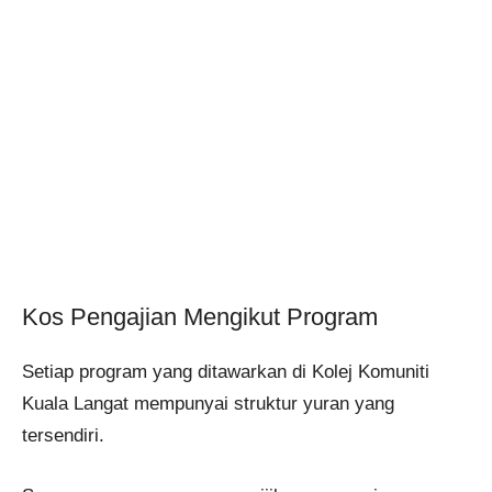
Kos Pengajian Mengikut Program
Setiap program yang ditawarkan di Kolej Komuniti
Kuala Langat mempunyai struktur yuran yang
tersendiri.