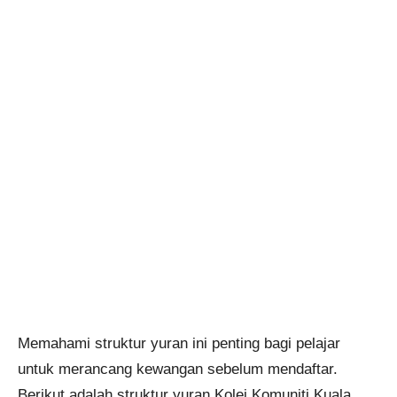
Memahami struktur yuran ini penting bagi pelajar
untuk merancang kewangan sebelum mendaftar.
Berikut adalah struktur yuran Kolej Komuniti Kuala