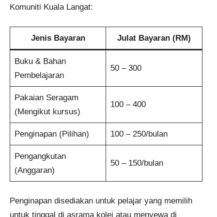
Komuniti Kuala Langat:
Jenis Bayaran
Julat Bayaran (RM)
Buku & Bahan
50 – 300
Pembelajaran
Pakaian Seragam
100 – 400
(Mengikut kursus)
Penginapan (Pilihan)
100 – 250/bulan
Pengangkutan
50 – 150/bulan
(Anggaran)
Penginapan disediakan untuk pelajar yang memilih
untuk tinggal di asrama kolej atau menyewa di