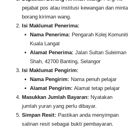
pejabat pos atau institusi kewangan dan minta
borang kiriman wang.​
Isi Maklumat Penerima:
Nama Penerima:
Pengarah Kolej Komuniti
Kuala Langat​
Alamat Penerima:
Jalan Sultan Suleiman
Shah, 42700 Banting, Selangor
Isi Maklumat Pengirim:
Nama Pengirim:
Nama penuh pelajar
Alamat Pengirim:
Alamat tetap pelajar​
Masukkan Jumlah Bayaran:
Nyatakan
jumlah yuran yang perlu dibayar.​
Simpan Resit:
Pastikan anda menyimpan
salinan resit sebagai bukti pembayaran.​