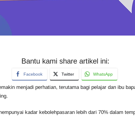
Bantu kami share artikel ini:
Facebook
Twitter
WhatsApp
semakin menjadi perhatian, terutama bagi pelajar dan ibu b
ing.
 mempunyai kadar kebolehpasaran lebih dari 70% dalam tem