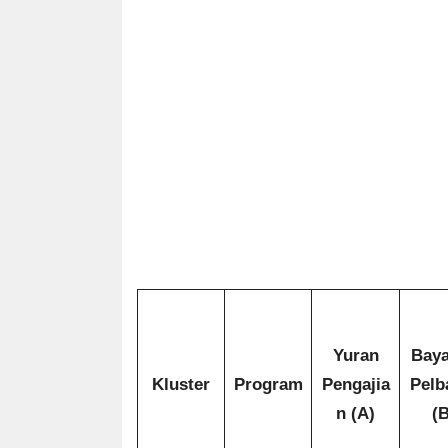
Yuran
Bay
Kluster
Program
Pengajia
Pelb
n (A)
(B