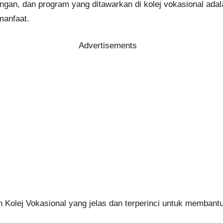
an, dan program yang ditawarkan di kolej vokasional adal
manfaat.
Advertisements
 Kolej Vokasional yang jelas dan terperinci untuk memba