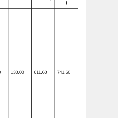
)
0
130.00
611.60
741.60