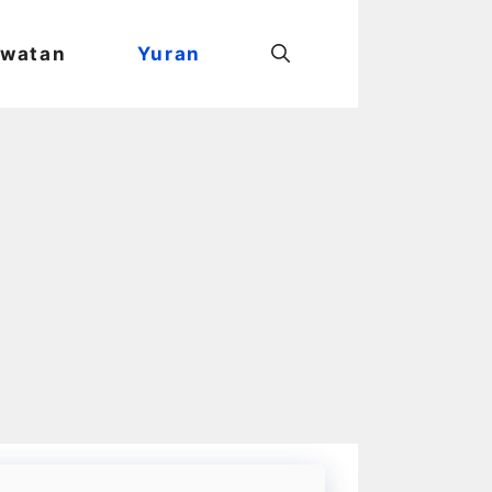
watan
Yuran