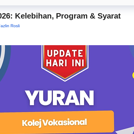
026: Kelebihan, Program & Syarat
azlin Rosli