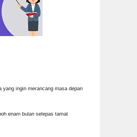
apa yang ingin merancang masa depan
poh enam bulan selepas tamat