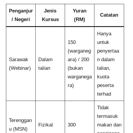
Penganjur
Jenis
Yuran
Catatan
/ Negeri
Kursus
(RM)
Hanya
150
untuk
(warganeg
penyertaa
Sarawak
Dalam
ara) / 200
n dalam
(Webinar)
talian
(bukan
talian,
warganega
kuota
ra)
peserta
terhad
Tidak
termasuk
Terenggan
Fizikal
300
makan dan
u (MSN)