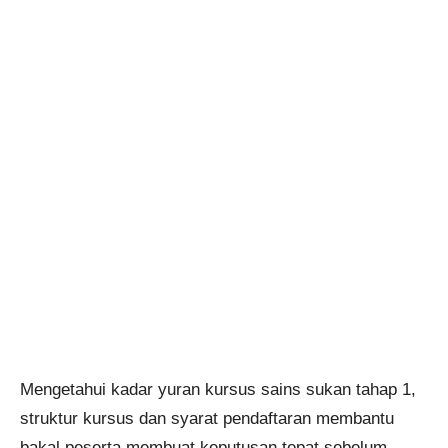
Mengetahui kadar yuran kursus sains sukan tahap 1,
struktur kursus dan syarat pendaftaran membantu
bakal peserta membuat keputusan tepat sebelum