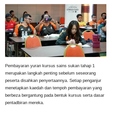
Pembayaran yuran kursus sains sukan tahap 1
merupakan langkah penting sebelum seseorang
peserta disahkan penyertaannya. Setiap penganjur
menetapkan kaedah dan tempoh pembayaran yang
berbeza bergantung pada bentuk kursus serta dasar
pentadbiran mereka.