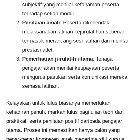
subjektif yang menilai kefahaman peserta
terhadap setiap modul.
Penilaian amali
: Peserta dikehendaki
melaksanakan latihan kejurulatihan sebenar,
termasuk merancang sesi latihan dan menilai
prestasi atlet.
Pemerhatian jurulatih utama
: Tenaga
pengajar akan menilai keupayaan peserta
mengurus pasukan serta komunikasi mereka
semasa latihan.
Kelayakan untuk lulus biasanya memerlukan
kehadiran penuh, markah lulus bagi ujian teori dan
praktikal, serta penilaian positif daripada pengajar
utama. Proses ini memastikan hanya calon yang
benar-benar kompeten layak menerima sijil kursus