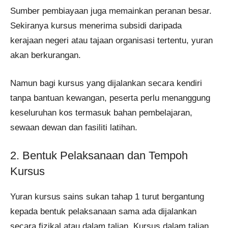
Sumber pembiayaan juga memainkan peranan besar.
Sekiranya kursus menerima subsidi daripada
kerajaan negeri atau tajaan organisasi tertentu, yuran
akan berkurangan.
Namun bagi kursus yang dijalankan secara kendiri
tanpa bantuan kewangan, peserta perlu menanggung
keseluruhan kos termasuk bahan pembelajaran,
sewaan dewan dan fasiliti latihan.
2. Bentuk Pelaksanaan dan Tempoh
Kursus
Yuran kursus sains sukan tahap 1 turut bergantung
kepada bentuk pelaksanaan sama ada dijalankan
secara fizikal atau dalam talian. Kursus dalam talian