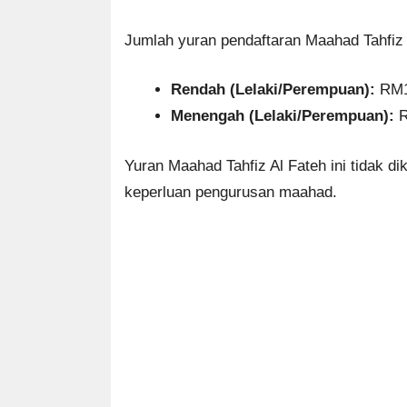
Jumlah yuran pendaftaran Maahad Tahfiz 
Rendah (Lelaki/Perempuan):
RM1
Menengah (Lelaki/Perempuan):
R
Yuran Maahad Tahfiz Al Fateh ini tidak 
keperluan pengurusan maahad.