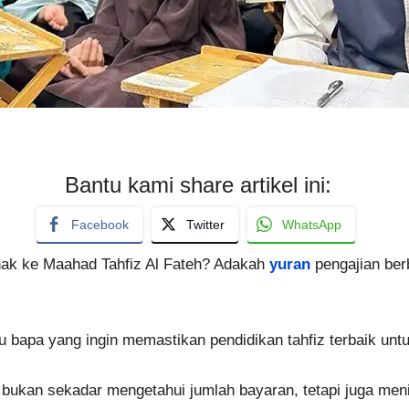
Bantu kami share artikel ini:
Facebook
Twitter
WhatsApp
nak ke Maahad Tahfiz Al Fateh? Adakah
yuran
pengajian ber
bu bapa yang ingin memastikan pendidikan tahfiz terbaik un
bukan sekadar mengetahui jumlah bayaran, tetapi juga men