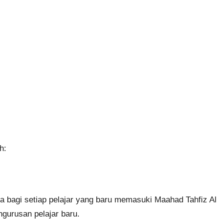
h:
a bagi setiap pelajar yang baru memasuki Maahad Tahfiz Al 
gurusan pelajar baru.