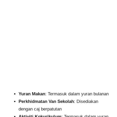
Yuran Makan
: Termasuk dalam yuran bulanan
Perkhidmatan Van Sekolah
: Disediakan
dengan caj berpatutan
Aktiviti Kokurikulum
: Termasuk dalam yuran