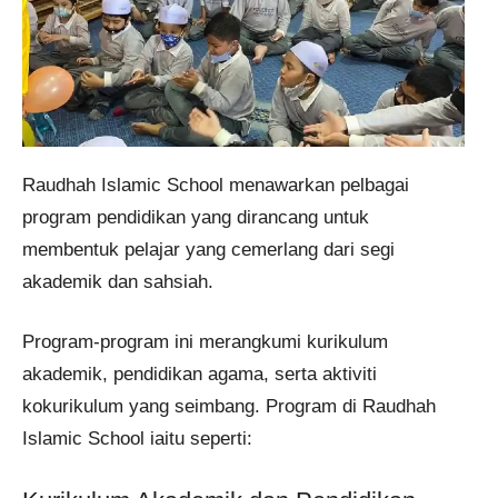
Raudhah Islamic School menawarkan pelbagai
program pendidikan yang dirancang untuk
membentuk pelajar yang cemerlang dari segi
akademik dan sahsiah.
Program-program ini merangkumi kurikulum
akademik, pendidikan agama, serta aktiviti
kokurikulum yang seimbang. Program di Raudhah
Islamic School iaitu seperti: