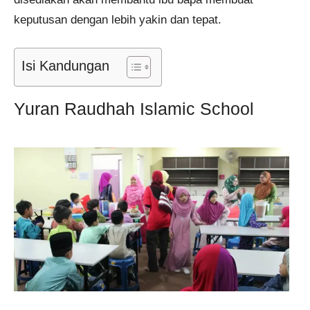
keputusan dengan lebih yakin dan tepat.
Isi Kandungan
Yuran Raudhah Islamic School