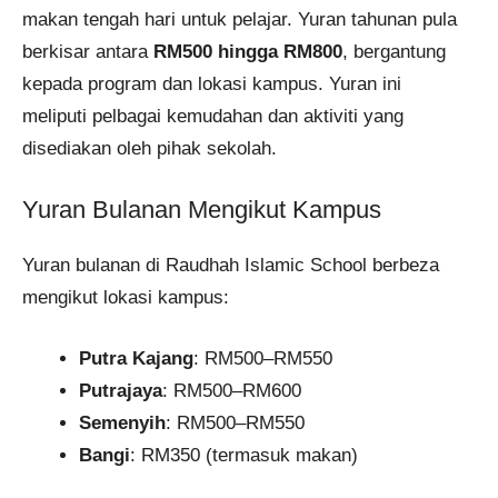
makan tengah hari untuk pelajar. Yuran tahunan pula
berkisar antara
RM500 hingga RM800
, bergantung
kepada program dan lokasi kampus. Yuran ini
meliputi pelbagai kemudahan dan aktiviti yang
disediakan oleh pihak sekolah.
Yuran Bulanan Mengikut Kampus
Yuran bulanan di Raudhah Islamic School berbeza
mengikut lokasi kampus:
Putra Kajang
: RM500–RM550
Putrajaya
: RM500–RM600
Semenyih
: RM500–RM550
Bangi
: RM350 (termasuk makan)