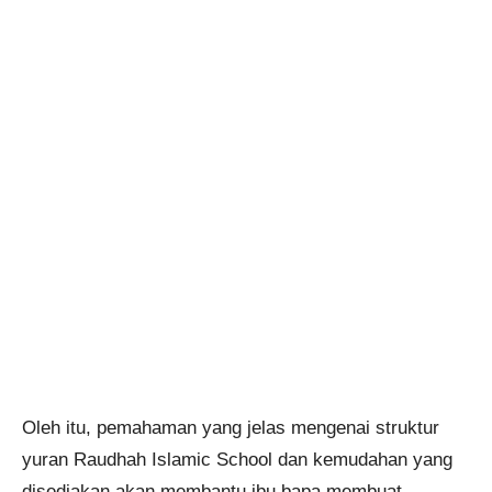
Oleh itu, pemahaman yang jelas mengenai struktur
yuran Raudhah Islamic School dan kemudahan yang
disediakan akan membantu ibu bapa membuat