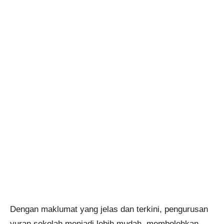
Dengan maklumat yang jelas dan terkini, pengurusan
yuran sekolah menjadi lebih mudah, membolehkan