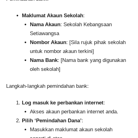
Maklumat Akaun Sekolah
:
Nama Akaun
: Sekolah Kebangsaan
Setiawangsa​
Nombor Akaun
: [Sila rujuk pihak sekolah
untuk nombor akaun terkini]​
Nama Bank
: [Nama bank yang digunakan
oleh sekolah]
Langkah-langkah pemindahan bank:
Log masuk ke perbankan internet
:
Akses akaun perbankan internet anda.​
Pilih ‘Pemindahan Dana’
:​
Masukkan maklumat akaun sekolah