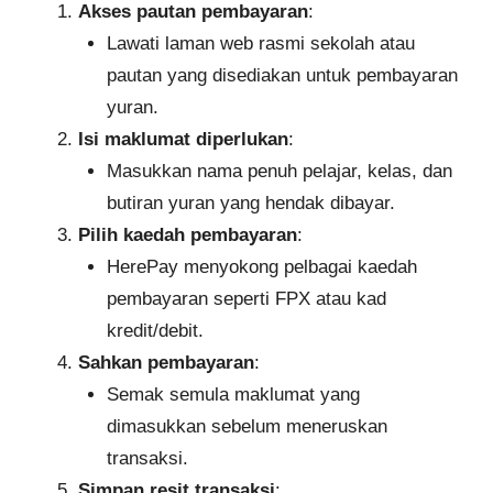
Akses pautan pembayaran
:​
Lawati laman web rasmi sekolah atau
pautan yang disediakan untuk pembayaran
yuran.​
Isi maklumat diperlukan
:
Masukkan nama penuh pelajar, kelas, dan
butiran yuran yang hendak dibayar.​
Pilih kaedah pembayaran
:
HerePay menyokong pelbagai kaedah
pembayaran seperti FPX atau kad
kredit/debit.
Sahkan pembayaran
:
Semak semula maklumat yang
dimasukkan sebelum meneruskan
transaksi.​
Simpan resit transaksi
:​