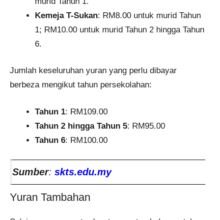
murid Tahun 1.​
Kemeja T-Sukan
: RM8.00 untuk murid Tahun
1; RM10.00 untuk murid Tahun 2 hingga Tahun
6.​
Jumlah keseluruhan yuran yang perlu dibayar
berbeza mengikut tahun persekolahan:​
Tahun 1
: RM109.00
Tahun 2 hingga Tahun 5
: RM95.00
Tahun 6
: RM100.00​
Sumber
:
skts.edu.my
Yuran Tambahan