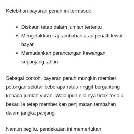
Kelebihan bayaran penuh ini termasuk:
Diskaun tetap dalam jumlah tertentu
Mengelakkan caj tambahan atau penalti lewat
bayar
Memudahkan perancangan kewangan
sepanjang tahun
Sebagai contoh, bayaran penuh mungkin memberi
potongan sekitar beberapa ratus ringgit bergantung
kepada jumlah yuran. Walaupun nilainya tidak terlalu
besar, ia tetap memberikan penjimatan tambahan
dalam jangka panjang.
Namun begitu, pendekatan ini memerlukan