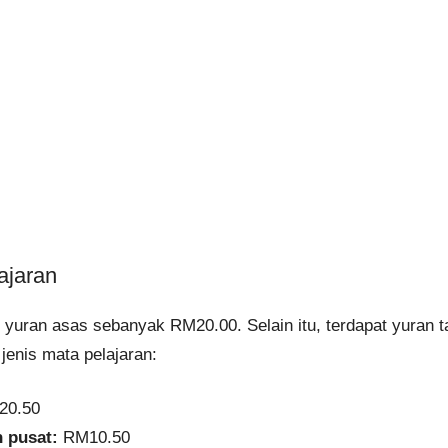
ajaran
 yuran asas sebanyak RM20.00. Selain itu, terdapat yuran t
jenis mata pelajaran:
0.50
n pusat:
RM10.50​