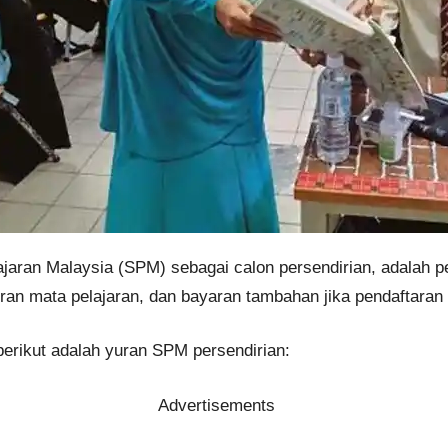
lajaran Malaysia (SPM) sebagai calon persendirian, adalah 
uran mata pelajaran, dan bayaran tambahan jika pendaftaran d
 berikut adalah yuran SPM persendirian:
Advertisements