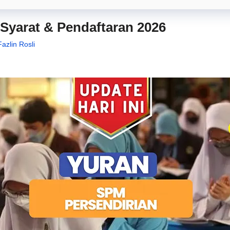
Syarat & Pendaftaran 2026
azlin Rosli