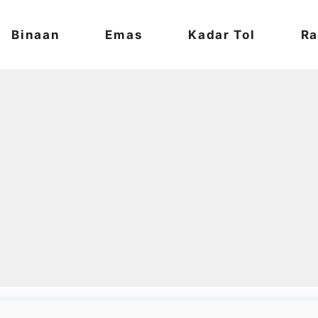
Binaan
Emas
Kadar Tol
Ra