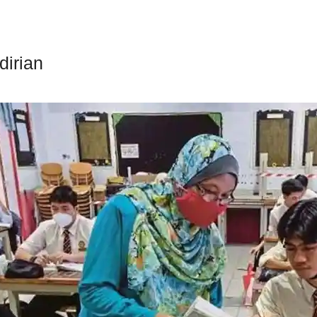
dirian