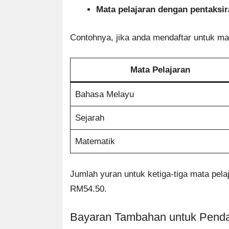
Mata pelajaran dengan pentaksir
Contohnya, jika anda mendaftar untuk mat
Mata Pelajaran
Bahasa Melayu
Sejarah
Matematik
Jumlah yuran untuk ketiga-tiga mata pel
RM54.50.​
Bayaran Tambahan untuk Penda