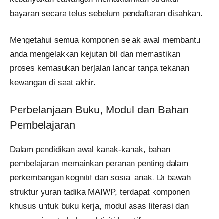
bayaran secara telus sebelum pendaftaran disahkan.
Mengetahui semua komponen sejak awal membantu
anda mengelakkan kejutan bil dan memastikan
proses kemasukan berjalan lancar tanpa tekanan
kewangan di saat akhir.
Perbelanjaan Buku, Modul dan Bahan
Pembelajaran
Dalam pendidikan awal kanak-kanak, bahan
pembelajaran memainkan peranan penting dalam
perkembangan kognitif dan sosial anak. Di bawah
struktur yuran tadika MAIWP, terdapat komponen
khusus untuk buku kerja, modul asas literasi dan