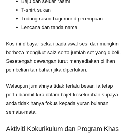
Baju dan seluar rasmi
T-shirt sukan
Tudung rasmi bagi murid perempuan
Lencana dan tanda nama
Kos ini dibayar sekali pada awal sesi dan mungkin
berbeza mengikut saiz serta jumlah set yang dibeli.
Sesetengah cawangan turut menyediakan pilihan
pembelian tambahan jika diperlukan.
Walaupun jumlahnya tidak terlalu besar, ia tetap
perlu diambil kira dalam bajet keseluruhan supaya
anda tidak hanya fokus kepada yuran bulanan
semata-mata.
Aktiviti Kokurikulum dan Program Khas