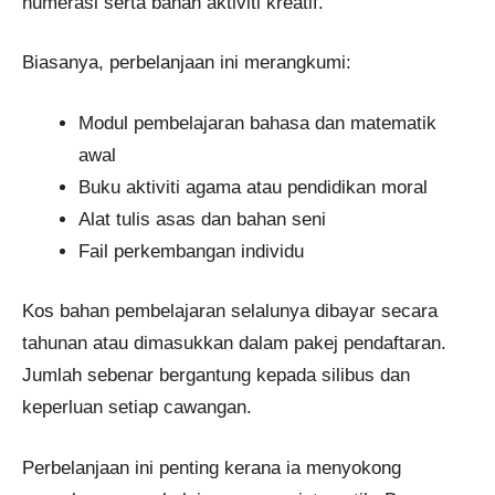
numerasi serta bahan aktiviti kreatif.
Biasanya, perbelanjaan ini merangkumi:
Modul pembelajaran bahasa dan matematik
awal
Buku aktiviti agama atau pendidikan moral
Alat tulis asas dan bahan seni
Fail perkembangan individu
Kos bahan pembelajaran selalunya dibayar secara
tahunan atau dimasukkan dalam pakej pendaftaran.
Jumlah sebenar bergantung kepada silibus dan
keperluan setiap cawangan.
Perbelanjaan ini penting kerana ia menyokong