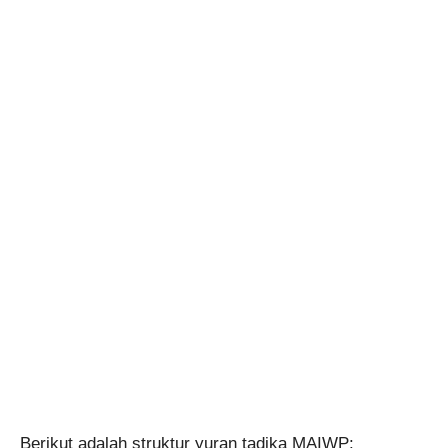
Berikut adalah struktur yuran tadika MAIWP: