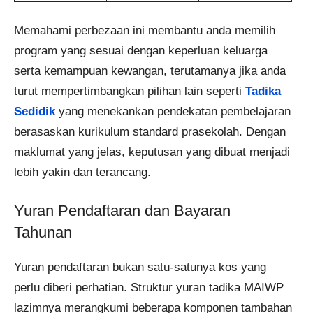
Memahami perbezaan ini membantu anda memilih
program yang sesuai dengan keperluan keluarga
serta kemampuan kewangan, terutamanya jika anda
turut mempertimbangkan pilihan lain seperti
Tadika
Sedidik
yang menekankan pendekatan pembelajaran
berasaskan kurikulum standard prasekolah. Dengan
maklumat yang jelas, keputusan yang dibuat menjadi
lebih yakin dan terancang.
Yuran Pendaftaran dan Bayaran
Tahunan
Yuran pendaftaran bukan satu-satunya kos yang
perlu diberi perhatian. Struktur yuran tadika MAIWP
lazimnya merangkumi beberapa komponen tambahan