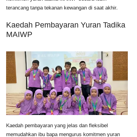
terancang tanpa tekanan kewangan di saat akhir.
Kaedah Pembayaran Yuran Tadika
MAIWP
Kaedah pembayaran yang jelas dan fleksibel
memudahkan ibu bapa mengurus komitmen yuran