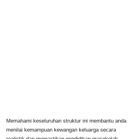
Memahami keseluruhan struktur ini membantu anda
menilai kemampuan kewangan keluarga secara
realistik dan memastikan pendidikan prasekolah