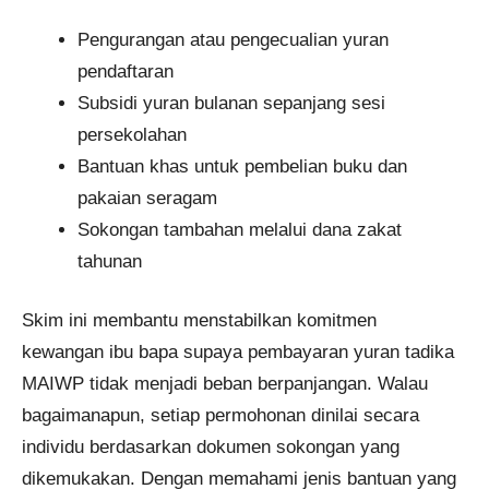
Pengurangan atau pengecualian yuran
pendaftaran
Subsidi yuran bulanan sepanjang sesi
persekolahan
Bantuan khas untuk pembelian buku dan
pakaian seragam
Sokongan tambahan melalui dana zakat
tahunan
Skim ini membantu menstabilkan komitmen
kewangan ibu bapa supaya pembayaran yuran tadika
MAIWP tidak menjadi beban berpanjangan. Walau
bagaimanapun, setiap permohonan dinilai secara
individu berdasarkan dokumen sokongan yang
dikemukakan. Dengan memahami jenis bantuan yang