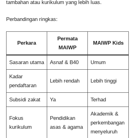
tambahan atau kurikulum yang lebih luas.
Perbandingan ringkas:
Permata
Perkara
MAIWP Kids
MAIWP
Sasaran utama
Asnaf & B40
Umum
Kadar
Lebih rendah
Lebih tinggi
pendaftaran
Subsidi zakat
Ya
Terhad
Akademik &
Fokus
Pendidikan
perkembangan
kurikulum
asas & agama
menyeluruh