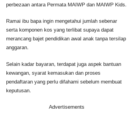
perbezaan antara Permata MAIWP dan MAIWP Kids.
Ramai ibu bapa ingin mengetahui jumlah sebenar
serta komponen kos yang terlibat supaya dapat
merancang bajet pendidikan awal anak tanpa tersilap
anggaran.
Selain kadar bayaran, terdapat juga aspek bantuan
kewangan, syarat kemasukan dan proses
pendaftaran yang perlu difahami sebelum membuat
keputusan.
Advertisements