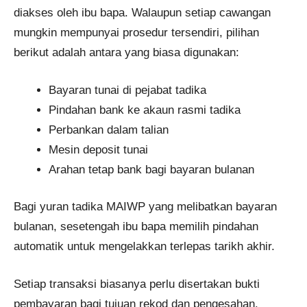
diakses oleh ibu bapa. Walaupun setiap cawangan
mungkin mempunyai prosedur tersendiri, pilihan
berikut adalah antara yang biasa digunakan:
Bayaran tunai di pejabat tadika
Pindahan bank ke akaun rasmi tadika
Perbankan dalam talian
Mesin deposit tunai
Arahan tetap bank bagi bayaran bulanan
Bagi yuran tadika MAIWP yang melibatkan bayaran
bulanan, sesetengah ibu bapa memilih pindahan
automatik untuk mengelakkan terlepas tarikh akhir.
Setiap transaksi biasanya perlu disertakan bukti
pembayaran bagi tujuan rekod dan pengesahan.