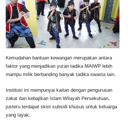
Kemudahan bantuan kewangan merupakan antara
faktor yang menjadikan yuran tadika MAIWP lebih
mampu milik berbanding banyak tadika swasta lain.
Institusi ini mempunyai kaitan dengan pengurusan
zakat dan kebajikan Islam Wilayah Persekutuan,
justeru terdapat skim subsidi khusus untuk keluarga
yang layak.