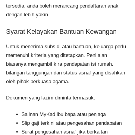
tersedia, anda boleh merancang pendaftaran anak
dengan lebih yakin.
Syarat Kelayakan Bantuan Kewangan
Untuk menerima subsidi atau bantuan, keluarga perlu
memenuhi kriteria yang ditetapkan. Penilaian
biasanya mengambil kira pendapatan isi rumah,
bilangan tanggungan dan status asnaf yang disahkan
oleh pihak berkuasa agama.
Dokumen yang lazim diminta termasuk:
Salinan MyKad ibu bapa atau penjaga
Slip gaji terkini atau pengesahan pendapatan
Surat pengesahan asnaf jika berkaitan