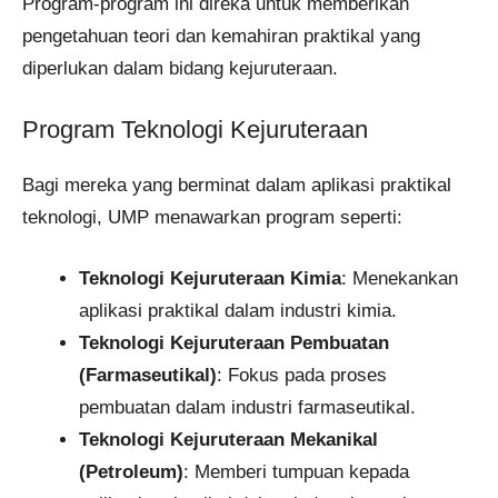
Program-program ini direka untuk memberikan
pengetahuan teori dan kemahiran praktikal yang
diperlukan dalam bidang kejuruteraan.
Program Teknologi Kejuruteraan
Bagi mereka yang berminat dalam aplikasi praktikal
teknologi, UMP menawarkan program seperti:
Teknologi Kejuruteraan Kimia
: Menekankan
aplikasi praktikal dalam industri kimia.
Teknologi Kejuruteraan Pembuatan
(Farmaseutikal)
: Fokus pada proses
pembuatan dalam industri farmaseutikal.
Teknologi Kejuruteraan Mekanikal
(Petroleum)
: Memberi tumpuan kepada