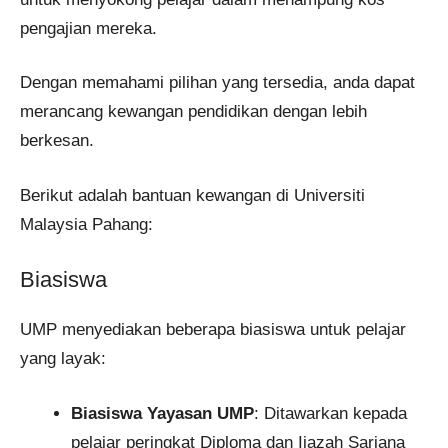
pengajian mereka.
Dengan memahami pilihan yang tersedia, anda dapat
merancang kewangan pendidikan dengan lebih
berkesan.
Berikut adalah bantuan kewangan di Universiti
Malaysia Pahang:
Biasiswa
UMP menyediakan beberapa biasiswa untuk pelajar
yang layak:
Biasiswa Yayasan UMP
: Ditawarkan kepada
pelajar peringkat Diploma dan Ijazah Sarjana