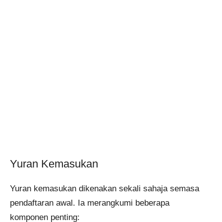
Yuran Kemasukan
Yuran kemasukan dikenakan sekali sahaja semasa
pendaftaran awal. Ia merangkumi beberapa
komponen penting: