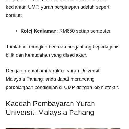
kediaman UMP, yuran penginapan adalah seperti
berikut:
Kolej Kediaman
: RM650 setiap semester
Jumlah ini mungkin berbeza bergantung kepada jenis
bilik dan kemudahan yang disediakan.
Dengan memahami struktur yuran Universiti
Malaysia Pahang, anda dapat merancang
perbelanjaan pendidikan di UMP dengan lebih efektif.
Kaedah Pembayaran Yuran
Universiti Malaysia Pahang