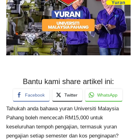
Bantu kami share artikel ini:
Facebook
Twitter
WhatsApp
Tahukah anda bahawa yuran Universiti Malaysia
Pahang boleh mencecah RM15,000 untuk
keseluruhan tempoh pengajian, termasuk yuran
pengajian setiap semester dan kos penginapan?