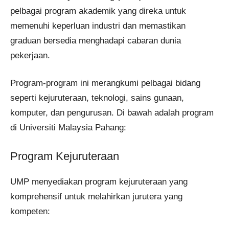
pelbagai program akademik yang direka untuk
memenuhi keperluan industri dan memastikan
graduan bersedia menghadapi cabaran dunia
pekerjaan.
Program-program ini merangkumi pelbagai bidang
seperti kejuruteraan, teknologi, sains gunaan,
komputer, dan pengurusan. Di bawah adalah program
di Universiti Malaysia Pahang:
Program Kejuruteraan
UMP menyediakan program kejuruteraan yang
komprehensif untuk melahirkan jurutera yang
kompeten: