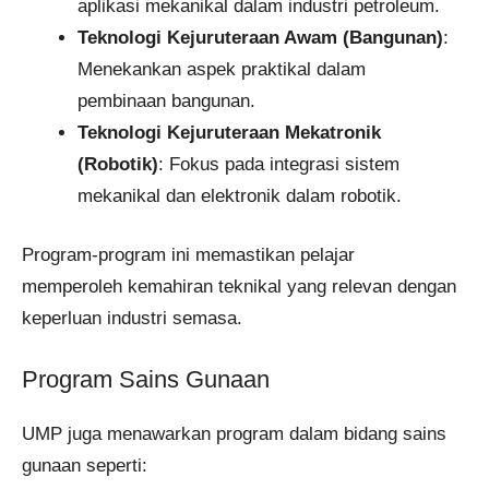
aplikasi mekanikal dalam industri petroleum.
Teknologi Kejuruteraan Awam (Bangunan)
:
Menekankan aspek praktikal dalam
pembinaan bangunan.
Teknologi Kejuruteraan Mekatronik
(Robotik)
: Fokus pada integrasi sistem
mekanikal dan elektronik dalam robotik.
Program-program ini memastikan pelajar
memperoleh kemahiran teknikal yang relevan dengan
keperluan industri semasa.
Program Sains Gunaan
UMP juga menawarkan program dalam bidang sains
gunaan seperti: