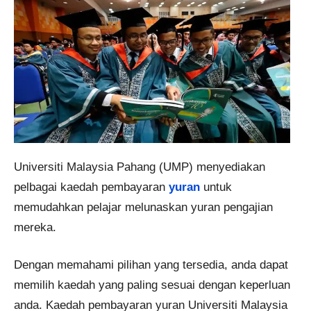
Universiti Malaysia Pahang (UMP) menyediakan
pelbagai kaedah pembayaran
yuran
untuk
memudahkan pelajar melunaskan yuran pengajian
mereka.
Dengan memahami pilihan yang tersedia, anda dapat
memilih kaedah yang paling sesuai dengan keperluan
anda. Kaedah pembayaran yuran Universiti Malaysia