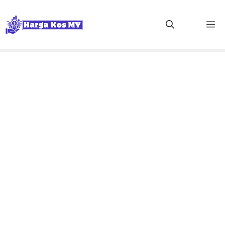
Skip
to
M
content