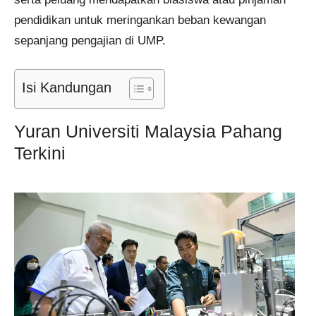
pendidikan untuk meringankan beban kewangan
sepanjang pengajian di UMP.
Isi Kandungan
Yuran Universiti Malaysia Pahang
Terkini