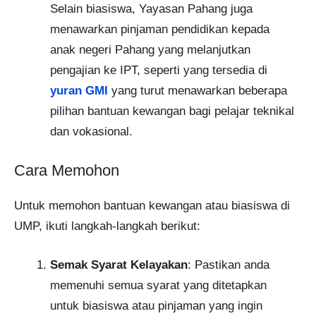
Selain biasiswa, Yayasan Pahang juga
menawarkan pinjaman pendidikan kepada
anak negeri Pahang yang melanjutkan
pengajian ke IPT, seperti yang tersedia di
yuran GMI
yang turut menawarkan beberapa
pilihan bantuan kewangan bagi pelajar teknikal
dan vokasional.
Cara Memohon
Untuk memohon bantuan kewangan atau biasiswa di
UMP, ikuti langkah-langkah berikut:
Semak Syarat Kelayakan
: Pastikan anda
memenuhi semua syarat yang ditetapkan
untuk biasiswa atau pinjaman yang ingin