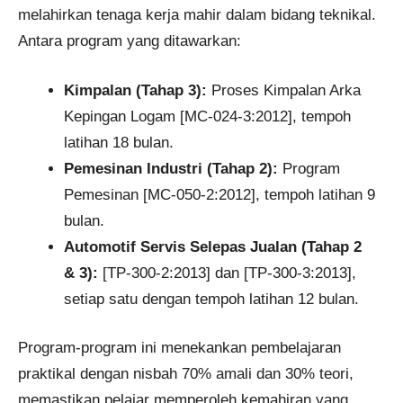
melahirkan tenaga kerja mahir dalam bidang teknikal.
Antara program yang ditawarkan:
Kimpalan (Tahap 3):
Proses Kimpalan Arka
Kepingan Logam [MC-024-3:2012], tempoh
latihan 18 bulan.
Pemesinan Industri (Tahap 2):
Program
Pemesinan [MC-050-2:2012], tempoh latihan 9
bulan.
Automotif Servis Selepas Jualan (Tahap 2
& 3):
[TP-300-2:2013] dan [TP-300-3:2013],
setiap satu dengan tempoh latihan 12 bulan.
Program-program ini menekankan pembelajaran
praktikal dengan nisbah 70% amali dan 30% teori,
memastikan pelajar memperoleh kemahiran yang