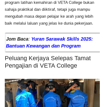
program latihan kemahiran di VETA College bukan
sahaja praktikal dan diiktiraf, tetapi juga mampu
mengubah masa depan pelajar ke arah yang lebih
baik melalui laluan yang jelas ke dunia pekerjaan.
Jom Baca
:
Yuran Sarawak Skills 2025:
Bantuan Kewangan dan Program
Peluang Kerjaya Selepas Tamat
Pengajian di VETA College