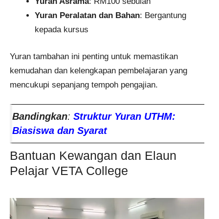
Yuran Asrama
: RM100 sebulan
Yuran Peralatan dan Bahan
: Bergantung
kepada kursus
Yuran tambahan ini penting untuk memastikan
kemudahan dan kelengkapan pembelajaran yang
mencukupi sepanjang tempoh pengajian.
Bandingkan
:
Struktur Yuran UTHM:
Biasiswa dan Syarat
Bantuan Kewangan dan Elaun
Pelajar VETA College