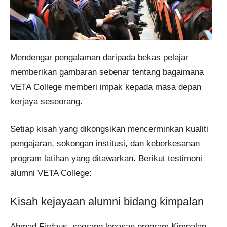
Mendengar pengalaman daripada bekas pelajar
memberikan gambaran sebenar tentang bagaimana
VETA College memberi impak kepada masa depan
kerjaya seseorang.
Setiap kisah yang dikongsikan mencerminkan kualiti
pengajaran, sokongan institusi, dan keberkesanan
program latihan yang ditawarkan. Berikut testimoni
alumni VETA College:
Kisah kejayaan alumni bidang kimpalan
Ahmad Firdaus, seorang lepasan program Kimpalan