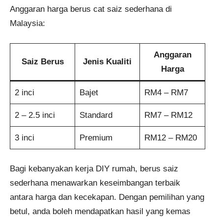
Anggaran harga berus cat saiz sederhana di
Malaysia:
Anggaran
Saiz Berus
Jenis Kualiti
Harga
2 inci
Bajet
RM4 – RM7
2 – 2.5 inci
Standard
RM7 – RM12
3 inci
Premium
RM12 – RM20
Bagi kebanyakan kerja DIY rumah, berus saiz
sederhana menawarkan keseimbangan terbaik
antara harga dan kecekapan. Dengan pemilihan yang
betul, anda boleh mendapatkan hasil yang kemas