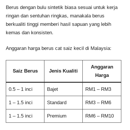
Berus dengan bulu sintetik biasa sesuai untuk kerja
ringan dan sentuhan ringkas, manakala berus
berkualiti tinggi memberi hasil sapuan yang lebih
kemas dan konsisten.
Anggaran harga berus cat saiz kecil di Malaysia:
Anggaran
Saiz Berus
Jenis Kualiti
Harga
0.5 – 1 inci
Bajet
RM1 – RM3
1 – 1.5 inci
Standard
RM3 – RM6
1 – 1.5 inci
Premium
RM6 – RM10