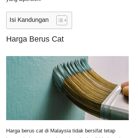
Isi Kandungan
Harga Berus Cat
Harga berus cat di Malaysia tidak bersifat tetap