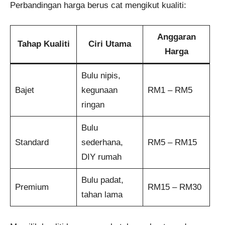
Perbandingan harga berus cat mengikut kualiti:
Anggaran
Tahap Kualiti
Ciri Utama
Harga
Bulu nipis,
Bajet
kegunaan
RM1 – RM5
ringan
Bulu
Standard
sederhana,
RM5 – RM15
DIY rumah
Bulu padat,
Premium
RM15 – RM30
tahan lama