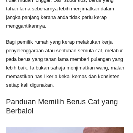
tidak mudah longgar. Dari sudut kos, berus yang
tahan lama sebenarnya lebih menjimatkan dalam
jangka panjang kerana anda tidak perlu kerap
menggantikannya.
Bagi pemilik rumah yang kerap melakukan kerja
penyelenggaraan atau sentuhan semula cat, melabur
pada berus yang tahan lama memberi pulangan yang
lebih baik. Ia bukan sahaja menjimatkan wang, malah
memastikan hasil kerja kekal kemas dan konsisten
setiap kali digunakan.
Panduan Memilih Berus Cat yang
Berbaloi