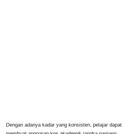
Dengan adanya kadar yang konsisten, pelajar dapat
membuat anggaran kos akademik jangka panjang