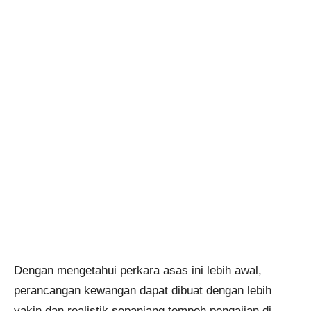
Dengan mengetahui perkara asas ini lebih awal,
perancangan kewangan dapat dibuat dengan lebih
yakin dan realistik sepanjang tempoh pengajian di