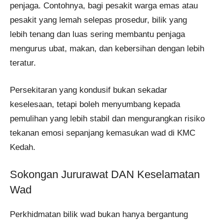
penjaga. Contohnya, bagi pesakit warga emas atau
pesakit yang lemah selepas prosedur, bilik yang
lebih tenang dan luas sering membantu penjaga
mengurus ubat, makan, dan kebersihan dengan lebih
teratur.
Persekitaran yang kondusif bukan sekadar
keselesaan, tetapi boleh menyumbang kepada
pemulihan yang lebih stabil dan mengurangkan risiko
tekanan emosi sepanjang kemasukan wad di KMC
Kedah.
Sokongan Jururawat DAN Keselamatan
Wad
Perkhidmatan bilik wad bukan hanya bergantung