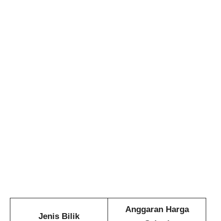
Anggaran Harga
Jenis Bilik