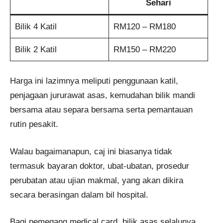
Sehari
Bilik 4 Katil
RM120 – RM180
Bilik 2 Katil
RM150 – RM220
Harga ini lazimnya meliputi penggunaan katil,
penjagaan jururawat asas, kemudahan bilik mandi
bersama atau separa bersama serta pemantauan
rutin pesakit.
Walau bagaimanapun, caj ini biasanya tidak
termasuk bayaran doktor, ubat-ubatan, prosedur
perubatan atau ujian makmal, yang akan dikira
secara berasingan dalam bil hospital.
Bagi pemegang medical card, bilik asas selalunya