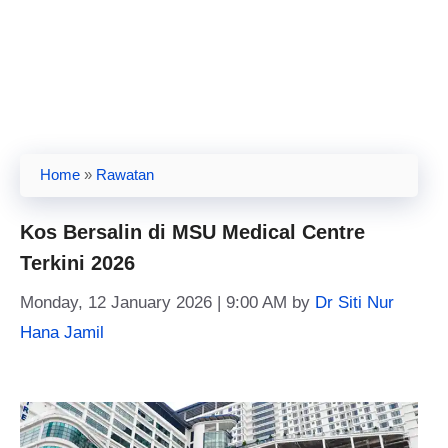
Home
»
Rawatan
Kos Bersalin di MSU Medical Centre
Terkini 2026
Monday, 12 January 2026 | 9:00 AM
by
Dr Siti Nur
Hana Jamil