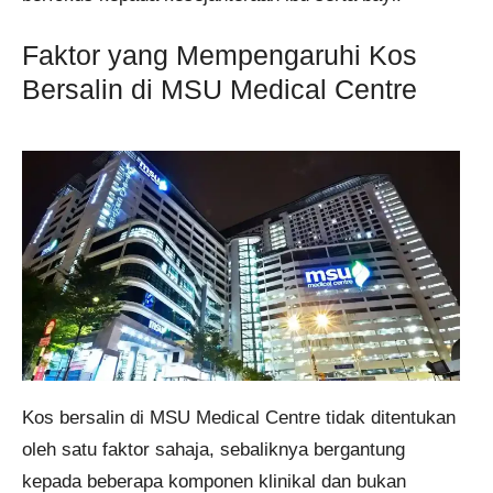
Faktor yang Mempengaruhi Kos
Bersalin di MSU Medical Centre
Kos bersalin di MSU Medical Centre tidak ditentukan
oleh satu faktor sahaja, sebaliknya bergantung
kepada beberapa komponen klinikal dan bukan