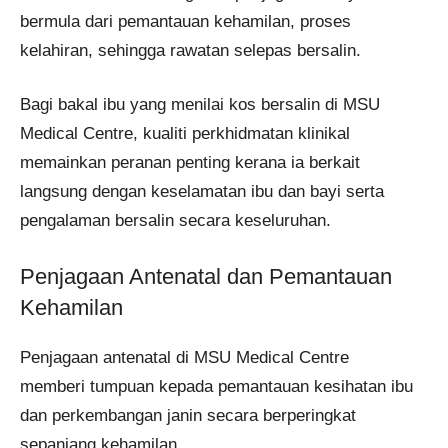
bermula dari pemantauan kehamilan, proses
kelahiran, sehingga rawatan selepas bersalin.
Bagi bakal ibu yang menilai kos bersalin di MSU
Medical Centre, kualiti perkhidmatan klinikal
memainkan peranan penting kerana ia berkait
langsung dengan keselamatan ibu dan bayi serta
pengalaman bersalin secara keseluruhan.
Penjagaan Antenatal dan Pemantauan
Kehamilan
Penjagaan antenatal di MSU Medical Centre
memberi tumpuan kepada pemantauan kesihatan ibu
dan perkembangan janin secara berperingkat
sepanjang kehamilan.