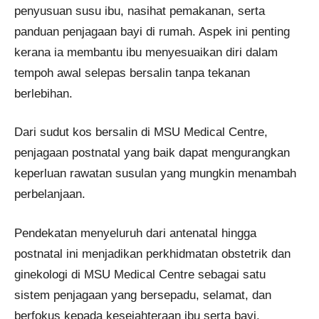
penyusuan susu ibu, nasihat pemakanan, serta
panduan penjagaan bayi di rumah. Aspek ini penting
kerana ia membantu ibu menyesuaikan diri dalam
tempoh awal selepas bersalin tanpa tekanan
berlebihan.
Dari sudut kos bersalin di MSU Medical Centre,
penjagaan postnatal yang baik dapat mengurangkan
keperluan rawatan susulan yang mungkin menambah
perbelanjaan.
Pendekatan menyeluruh dari antenatal hingga
postnatal ini menjadikan perkhidmatan obstetrik dan
ginekologi di MSU Medical Centre sebagai satu
sistem penjagaan yang bersepadu, selamat, dan
berfokus kepada kesejahteraan ibu serta bayi.