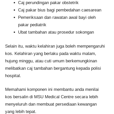
Caj perundingan pakar obstetrik
Caj pakar bius bagi pembedahan caesarean
Pemeriksaan dan rawatan awal bayi oleh
pakar pediatrik
Ubat tambahan atau prosedur sokongan
Selain itu, waktu kelahiran juga boleh mempengaruhi
kos. Kelahiran yang berlaku pada waktu malam,
hujung minggu, atau cuti umum berkemungkinan
melibatkan caj tambahan bergantung kepada polisi
hospital.
Memahami komponen ini membantu anda menilai
kos bersalin di MSU Medical Centre secara lebih
menyeluruh dan membuat persediaan kewangan
yang lebih tepat.