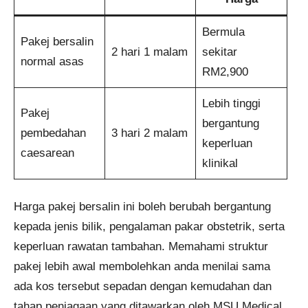
Bermula
Pakej bersalin
2 hari 1 malam
sekitar
normal asas
RM2,900
Lebih tinggi
Pakej
bergantung
pembedahan
3 hari 2 malam
keperluan
caesarean
klinikal
Harga pakej bersalin ini boleh berubah bergantung
kepada jenis bilik, pengalaman pakar obstetrik, serta
keperluan rawatan tambahan. Memahami struktur
pakej lebih awal membolehkan anda menilai sama
ada kos tersebut sepadan dengan kemudahan dan
tahap penjagaan yang ditawarkan oleh MSU Medical