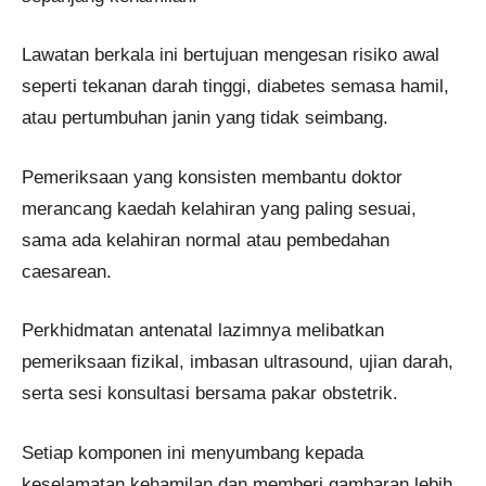
Lawatan berkala ini bertujuan mengesan risiko awal
seperti tekanan darah tinggi, diabetes semasa hamil,
atau pertumbuhan janin yang tidak seimbang.
Pemeriksaan yang konsisten membantu doktor
merancang kaedah kelahiran yang paling sesuai,
sama ada kelahiran normal atau pembedahan
caesarean.
Perkhidmatan antenatal lazimnya melibatkan
pemeriksaan fizikal, imbasan ultrasound, ujian darah,
serta sesi konsultasi bersama pakar obstetrik.
Setiap komponen ini menyumbang kepada
keselamatan kehamilan dan memberi gambaran lebih