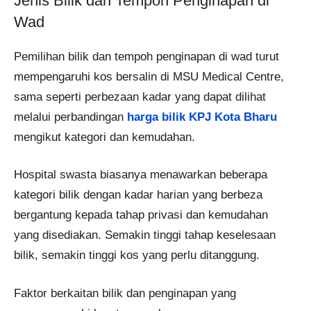
Jenis Bilik dan Tempoh Penginapan di
Wad
Pemilihan bilik dan tempoh penginapan di wad turut
mempengaruhi kos bersalin di MSU Medical Centre,
sama seperti perbezaan kadar yang dapat dilihat
melalui perbandingan
harga bilik KPJ Kota Bharu
mengikut kategori dan kemudahan.
Hospital swasta biasanya menawarkan beberapa
kategori bilik dengan kadar harian yang berbeza
bergantung kepada tahap privasi dan kemudahan
yang disediakan. Semakin tinggi tahap keselesaan
bilik, semakin tinggi kos yang perlu ditanggung.
Faktor berkaitan bilik dan penginapan yang