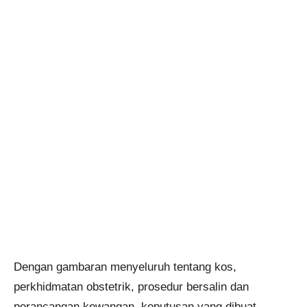
Dengan gambaran menyeluruh tentang kos,
perkhidmatan obstetrik, prosedur bersalin dan
perancangan kewangan, keputusan yang dibuat