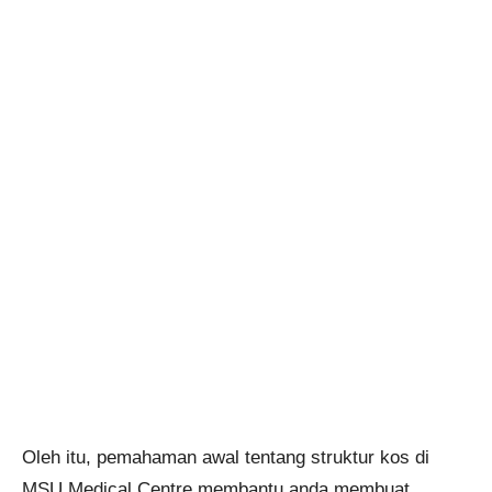
Oleh itu, pemahaman awal tentang struktur kos di
MSU Medical Centre membantu anda membuat