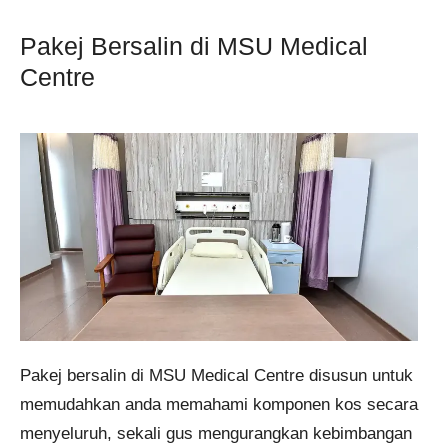
Pakej Bersalin di MSU Medical
Centre
Pakej bersalin di MSU Medical Centre disusun untuk
memudahkan anda memahami komponen kos secara
menyeluruh, sekali gus mengurangkan kebimbangan