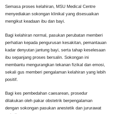
Semasa proses kelahiran, MSU Medical Centre
menyediakan sokongan klinikal yang disesuaikan
mengikut keadaan ibu dan bayi.
Bagi kelahiran normal, pasukan perubatan memberi
perhatian kepada pengurusan kesakitan, pemantauan
kadar denyutan jantung bayi, serta tahap keselesaan
ibu sepanjang proses bersalin. Sokongan ini
membantu mengurangkan tekanan fizikal dan emosi,
sekali gus memberi pengalaman kelahiran yang lebih
positif.
Bagi kes pembedahan caesarean, prosedur
dilakukan oleh pakar obstetrik berpengalaman
dengan sokongan pasukan anestetik dan jururawat