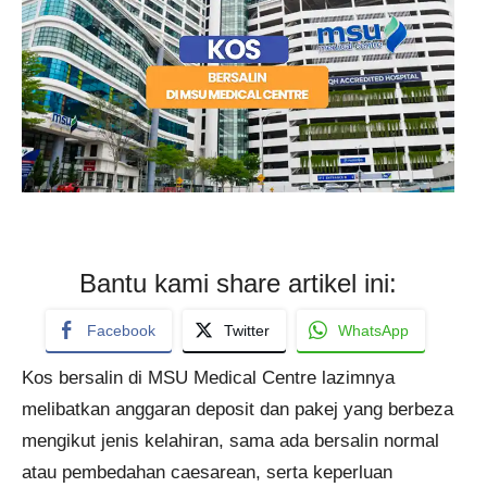
Bantu kami share artikel ini:
Facebook
Twitter
WhatsApp
Kos bersalin di MSU Medical Centre lazimnya
melibatkan anggaran deposit dan pakej yang berbeza
mengikut jenis kelahiran, sama ada bersalin normal
atau pembedahan caesarean, serta keperluan