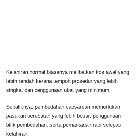
Kelahiran normal biasanya melibatkan kos awal yang
lebih rendah kerana tempoh prosedur yang lebih
singkat dan penggunaan ubat yang minimum.
Sebaliknya, pembedahan caesarean memerlukan
pasukan perubatan yang lebih besar, penggunaan
bilik pembedahan, serta pemantauan rapi selepas
kelahiran.