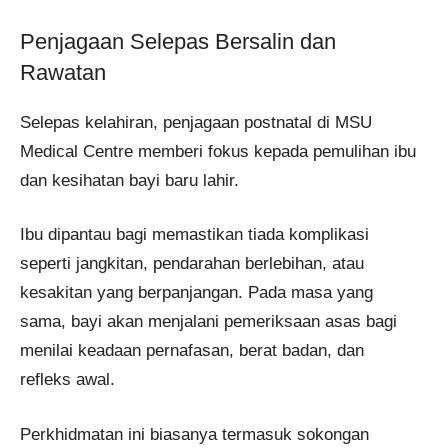
Penjagaan Selepas Bersalin dan
Rawatan
Selepas kelahiran, penjagaan postnatal di MSU
Medical Centre memberi fokus kepada pemulihan ibu
dan kesihatan bayi baru lahir.
Ibu dipantau bagi memastikan tiada komplikasi
seperti jangkitan, pendarahan berlebihan, atau
kesakitan yang berpanjangan. Pada masa yang
sama, bayi akan menjalani pemeriksaan asas bagi
menilai keadaan pernafasan, berat badan, dan
refleks awal.
Perkhidmatan ini biasanya termasuk sokongan