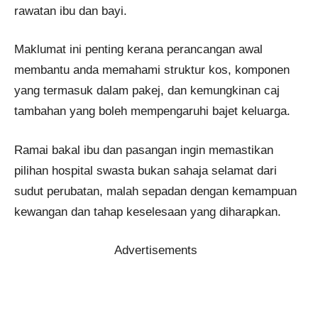
rawatan ibu dan bayi.
Maklumat ini penting kerana perancangan awal
membantu anda memahami struktur kos, komponen
yang termasuk dalam pakej, dan kemungkinan caj
tambahan yang boleh mempengaruhi bajet keluarga.
Ramai bakal ibu dan pasangan ingin memastikan
pilihan hospital swasta bukan sahaja selamat dari
sudut perubatan, malah sepadan dengan kemampuan
kewangan dan tahap keselesaan yang diharapkan.
Advertisements