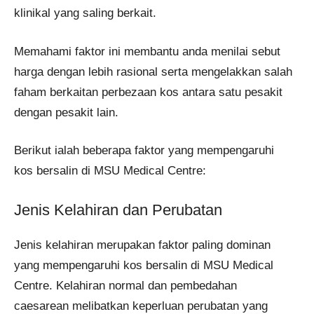
klinikal yang saling berkait.
Memahami faktor ini membantu anda menilai sebut
harga dengan lebih rasional serta mengelakkan salah
faham berkaitan perbezaan kos antara satu pesakit
dengan pesakit lain.
Berikut ialah beberapa faktor yang mempengaruhi
kos bersalin di MSU Medical Centre:
Jenis Kelahiran dan Perubatan
Jenis kelahiran merupakan faktor paling dominan
yang mempengaruhi kos bersalin di MSU Medical
Centre. Kelahiran normal dan pembedahan
caesarean melibatkan keperluan perubatan yang