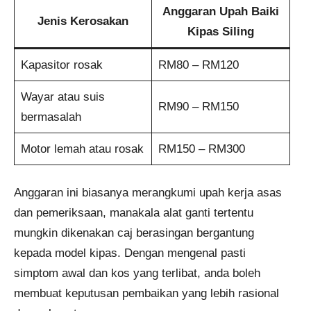
Anggaran Upah Baiki
Jenis Kerosakan
Kipas Siling
Kapasitor rosak
RM80 – RM120
Wayar atau suis
RM90 – RM150
bermasalah
Motor lemah atau rosak
RM150 – RM300
Anggaran ini biasanya merangkumi upah kerja asas
dan pemeriksaan, manakala alat ganti tertentu
mungkin dikenakan caj berasingan bergantung
kepada model kipas. Dengan mengenal pasti
simptom awal dan kos yang terlibat, anda boleh
membuat keputusan pembaikan yang lebih rasional