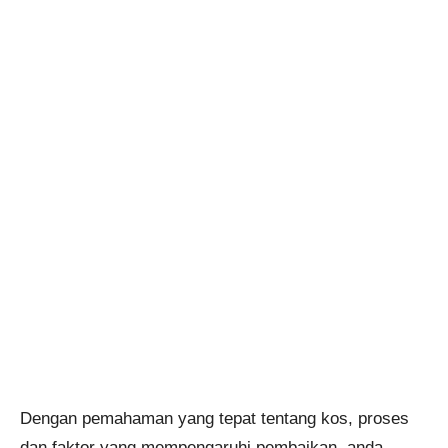
Dengan pemahaman yang tepat tentang kos, proses
dan faktor yang mempengaruhi pembaikan, anda