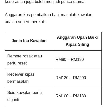
keserasian juga boleh menjadi punca utama.
Anggaran kos pembaikan bagi masalah kawalan
adalah seperti berikut:
Anggaran Upah Baiki
Jenis Isu Kawalan
Kipas Siling
Remote rosak atau
RM80 – RM130
perlu reset
Receiver kipas
RM120 – RM200
bermasalah
Suis kawalan perlu
RM100 – RM180
diganti