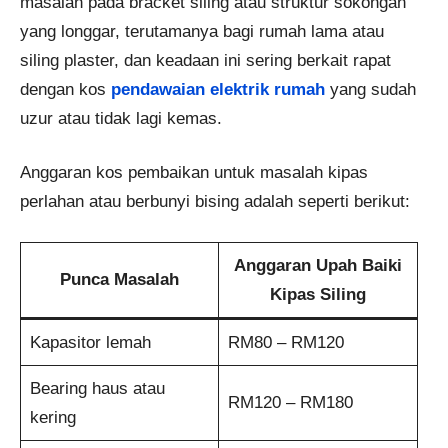
masalah pada bracket siling atau struktur sokongan
yang longgar, terutamanya bagi rumah lama atau
siling plaster, dan keadaan ini sering berkait rapat
dengan kos
pendawaian elektrik rumah
yang sudah
uzur atau tidak lagi kemas.
Anggaran kos pembaikan untuk masalah kipas
perlahan atau berbunyi bising adalah seperti berikut:
Anggaran Upah Baiki
Punca Masalah
Kipas Siling
Kapasitor lemah
RM80 – RM120
Bearing haus atau
RM120 – RM180
kering