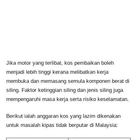
Jika motor yang terlibat, kos pembaikan boleh
menjadi lebih tinggi kerana melibatkan kerja
membuka dan memasang semula komponen berat di
siling. Faktor ketinggian siling dan jenis siling juga
mempengaruhi masa kerja serta risiko keselamatan.
Berikut ialah anggaran kos yang lazim dikenakan
untuk masalah kipas tidak berputar di Malaysia: