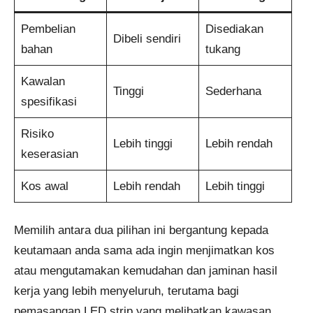
Pembelian
Disediakan
Dibeli sendiri
bahan
tukang
Kawalan
Tinggi
Sederhana
spesifikasi
Risiko
Lebih tinggi
Lebih rendah
keserasian
Kos awal
Lebih rendah
Lebih tinggi
Memilih antara dua pilihan ini bergantung kepada
keutamaan anda sama ada ingin menjimatkan kos
atau mengutamakan kemudahan dan jaminan hasil
kerja yang lebih menyeluruh, terutama bagi
pemasangan LED strip yang melibatkan kawasan