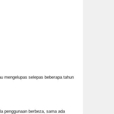
au mengelupas selepas beberapa tahun
kala penggunaan berbeza, sama ada