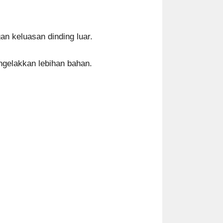
gan keluasan dinding luar.
ngelakkan lebihan bahan.