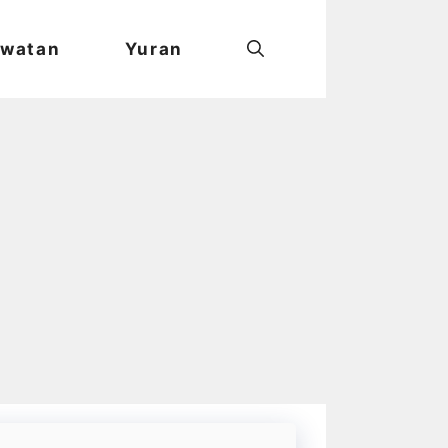
watan
Yuran