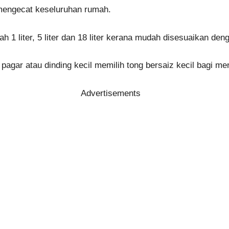
 mengecat keseluruhan rumah.
ah 1 liter, 5 liter dan 18 liter kerana mudah disesuaikan den
gar atau dinding kecil memilih tong bersaiz kecil bagi me
Advertisements