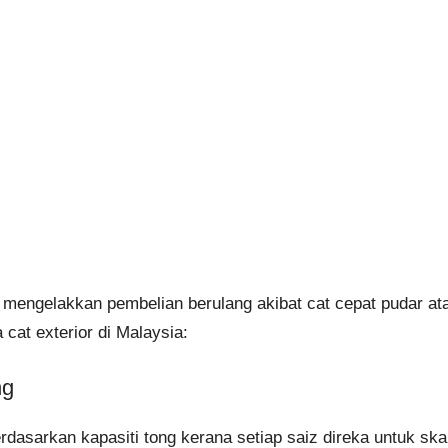
mengelakkan pembelian berulang akibat cat cepat pudar at
cat exterior di Malaysia:
ng
erdasarkan kapasiti tong kerana setiap saiz direka untuk s