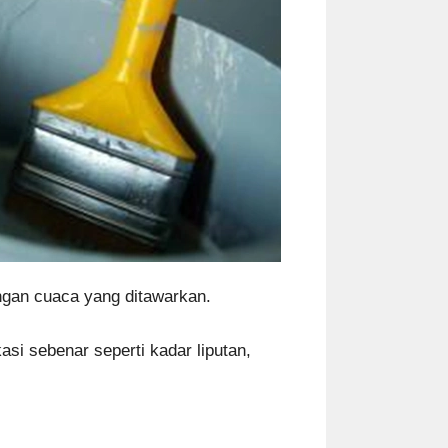
ungan cuaca yang ditawarkan.
si sebenar seperti kadar liputan,