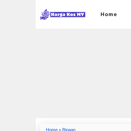
Skip
to
Home
content
Home
»
Binaan