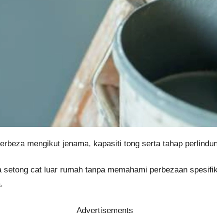
berbeza mengikut jenama, kapasiti tong serta tahap perlind
 setong cat luar rumah tanpa memahami perbezaan spesifika
.
Advertisements