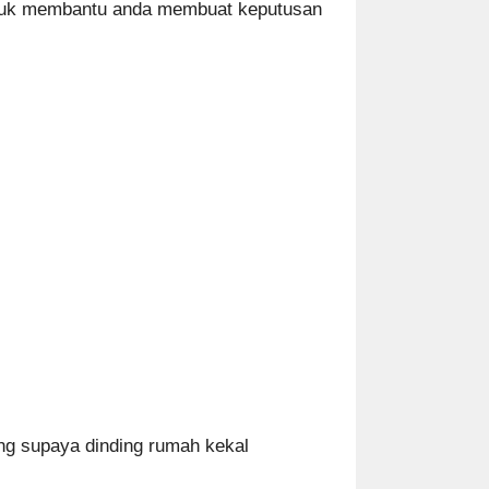
roduk membantu anda membuat keputusan
ing supaya dinding rumah kekal