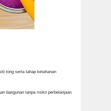
iti tong serta tahap ketahanan
an bangunan tanpa risiko perbelanjaan