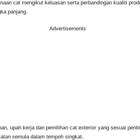
naan cat mengikut keluasan serta perbandingan kualiti p
gka panjang.
Advertisements
n, upah kerja dan pemilihan cat exterior yang sesuai pent
catan semula dalam tempoh singkat.