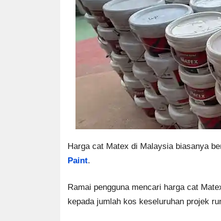
Harga cat Matex di Malaysia biasanya ber
Paint
.
Ramai pengguna mencari harga cat Matex
kepada jumlah kos keseluruhan projek r