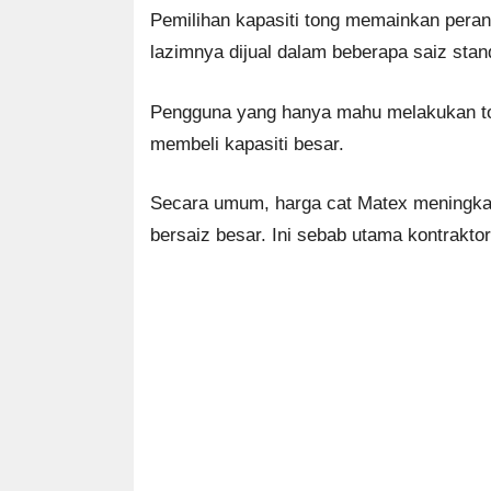
Pemilihan kapasiti tong memainkan pera
lazimnya dijual dalam beberapa saiz sta
Pengguna yang hanya mahu melakukan tou
membeli kapasiti besar.
Secara umum, harga cat Matex meningkat s
bersaiz besar. Ini sebab utama kontraktor