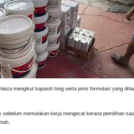
beza mengikut kapasiti tong serta jenis formulasi yang dit
 sebelum memulakan kerja mengecat kerana pemilihan saiz
umah.