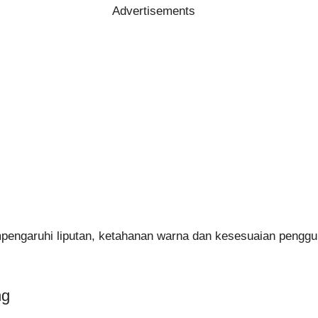
Advertisements
mpengaruhi liputan, ketahanan warna dan kesesuaian penggu
ng