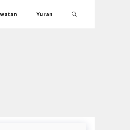
watan
Yuran