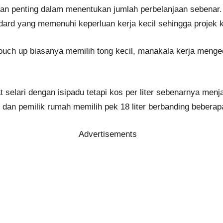
nan penting dalam menentukan jumlah perbelanjaan sebenar
ndard yang memenuhi keperluan kerja kecil sehingga projek
ch up biasanya memilih tong kecil, manakala kerja mengec
elari dengan isipadu tetapi kos per liter sebenarnya menja
 dan pemilik rumah memilih pek 18 liter berbanding beberapa
Advertisements