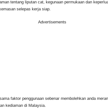
aman tentang liputan cat, kegunaan permukaan dan keper
emasan selepas kerja siap.
Advertisements
ersama faktor penggunaan sebenar membolehkan anda meran
luan kediaman di Malaysia.