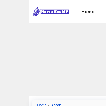
Skip
to
Home
content
Home
»
Binaan