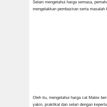
Selain mengetahui harga semasa, pemah
mengelakkan pembaziran serta masalah k
Oleh itu, mengetahui harga cat Matex b
yakin, praktikal dan selari dengan keper