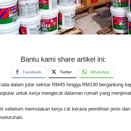
Bantu kami share artikel ini:
Facebook
Twitter
WhatsApp
rada dalam julat sekitar RM45 hingga RM130 bergantung kep
 popular untuk kerja mengecat dalaman rumah yang menjima
i sebelum memulakan kerja cat kerana pemilihan jenis dan
eseluruhan.