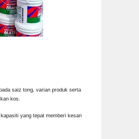
ada saiz tong, varian produk serta
tkan kos.
 kapasiti yang tepat memberi kesan