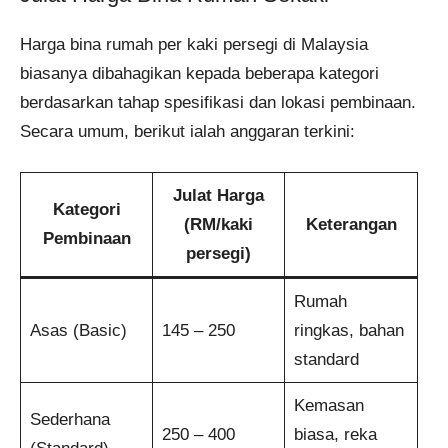
Harga bina rumah per kaki persegi di Malaysia
biasanya dibahagikan kepada beberapa kategori
berdasarkan tahap spesifikasi dan lokasi pembinaan.
Secara umum, berikut ialah anggaran terkini:
Julat Harga
Kategori
(RM/kaki
Keterangan
Pembinaan
persegi)
Rumah
Asas (Basic)
145 – 250
ringkas, bahan
standard
Kemasan
Sederhana
250 – 400
biasa, reka