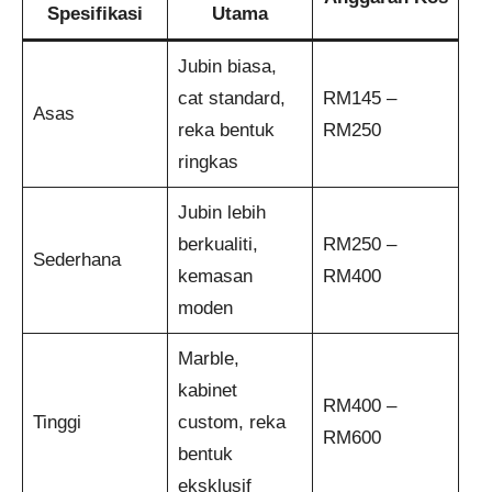
Spesifikasi
Utama
Jubin biasa,
cat standard,
RM145 –
Asas
reka bentuk
RM250
ringkas
Jubin lebih
berkualiti,
RM250 –
Sederhana
kemasan
RM400
moden
Marble,
kabinet
RM400 –
Tinggi
custom, reka
RM600
bentuk
eksklusif