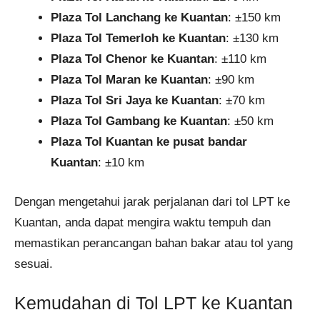
Plaza Tol Lanchang ke Kuantan
: ±150 km
Plaza Tol Temerloh ke Kuantan
: ±130 km
Plaza Tol Chenor ke Kuantan
: ±110 km
Plaza Tol Maran ke Kuantan
: ±90 km
Plaza Tol Sri Jaya ke Kuantan
: ±70 km
Plaza Tol Gambang ke Kuantan
: ±50 km
Plaza Tol Kuantan ke pusat bandar
Kuantan
: ±10 km
Dengan mengetahui jarak perjalanan dari tol LPT ke
Kuantan, anda dapat mengira waktu tempuh dan
memastikan perancangan bahan bakar atau tol yang
sesuai.
Kemudahan di Tol LPT ke Kuantan