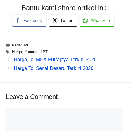
Bantu kami share artikel ini:
Facebook
Twitter
WhatsApp
Categories
Kadar Tol
Tags
Harga
,
Kuantan
,
LPT
Harga Tol MEX Putrajaya Terkini 2026
Harga Tol Senai Desaru Terkini 2026
Leave a Comment
Comment