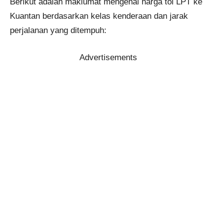
Berikut adalah maklumat mengenai harga tol LPT ke
Kuantan berdasarkan kelas kenderaan dan jarak
perjalanan yang ditempuh:
Advertisements