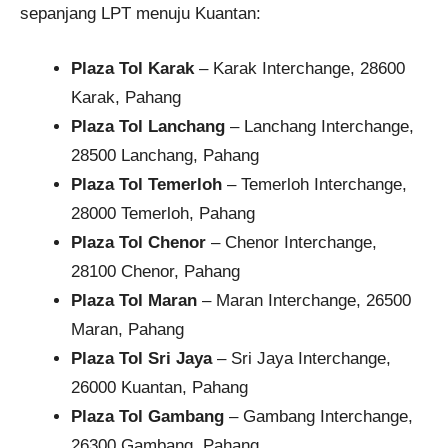
sepanjang LPT menuju Kuantan:
Plaza Tol Karak
– Karak Interchange, 28600
Karak, Pahang
Plaza Tol Lanchang
– Lanchang Interchange,
28500 Lanchang, Pahang
Plaza Tol Temerloh
– Temerloh Interchange,
28000 Temerloh, Pahang
Plaza Tol Chenor
– Chenor Interchange,
28100 Chenor, Pahang
Plaza Tol Maran
– Maran Interchange, 26500
Maran, Pahang
Plaza Tol Sri Jaya
– Sri Jaya Interchange,
26000 Kuantan, Pahang
Plaza Tol Gambang
– Gambang Interchange,
26300 Gambang, Pahang